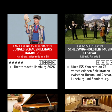
FAMILIE+KINDER /
Kindertheater
EREIGNISSE /
Festival
JUNGES SCHAUSPIELHAUS
SCHLESWIG-HOLSTEIN MUSI
HAMBURG
FESTIVAL
Hamburg, Wiesendamm 28
Lübeck, Parade 1
Theaternacht Hamburg 2026
Über 135 Konzerte an 75
verschiedenen Spielstätten
zwischen Husum und Cismar,
Lüneburg und Sonderburg.