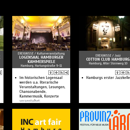
EREIGNISSE /
Kulturveranstaltung
EREIGNISSE /
Jazz
K
LOGENSAAL HAMBURGER
COTTON CLUB HAMBURG
KAMMERSPIELE
Hamburg, Alter Steinweg 10
Hamburg, Hartungstraße 9-11
Im historischen Logensaal
Hamburgs erster Jazzkelle
werden u.a. literarische
Veranstaltungen, Lesungen,
Chansonabende,
Kammermusik, Konzerte
veranstaltet.