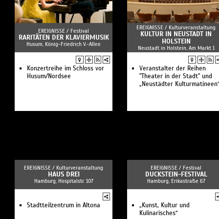
EREIGNISSE /
Kulturveranstaltung
EREIGNISSE /
Festival
KULTUR IN NEUSTADT IN
RARITÄTEN DER KLAVIERMUSIK
HOLSTEIN
Husum, König-Friedrich V.-Allee
Neustadt in Holstein, Am Markt 1
Konzertreihe im Schloss vor
Veranstalter der Reihen
Husum/Nordsee
"Theater in der Stadt" und
„Neustädter Kulturmatineen
EREIGNISSE /
Kulturveranstaltung
EREIGNISSE /
Festival
HAUS DREI
DUCKSTEIN-FESTIVAL
Hamburg, Hospitalstr. 107
Hamburg, Erikastraße 67
Stadtteilzentrum in Altona
„Kunst, Kultur und
Kulinarisches“