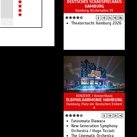
DEUTSCHES SCHAUSPIELHAUS
HAMBURG
Hamburg, Kirchenallee 39
Theaternacht Hamburg 2026
KONZERTE /
Konzerthaus
ELBPHILHARMONIE HAMBURG
Hamburg, Platz der Deutschen Einheit
4
Fatoumata Diawara
New Generation Symphony
Orchestra / Hugo Ticciati
The Cinematic Orchestra