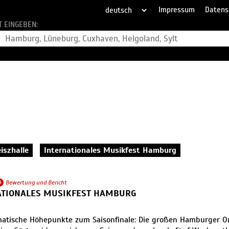
Impressum
Datens
T EINGEBEN:
iszhalle
Internationales Musikfest Hamburg
4
Bewertung und Bericht
ATIONALES MUSIKFEST HAMBURG
atische Höhepunkte zum Saisonfinale: Die großen Hamburger O