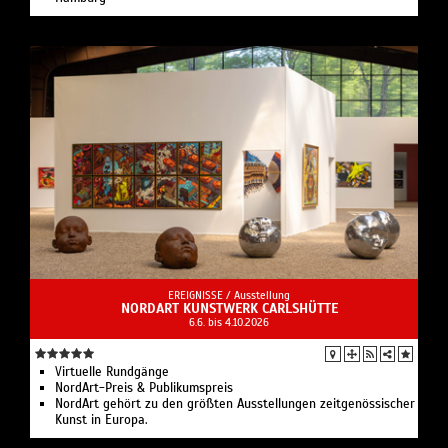
EREIGNISSE /
Ausstellung
NORDART KUNSTWERK CARLSHÜTTE
6.6. bis 4.10.2026
Virtuelle Rundgänge
NordArt-Preis & Publikumspreis
NordArt gehört zu den größten Ausstellungen zeitgenössischer
Kunst in Europa.