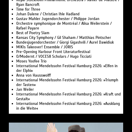
Ryan Bancroft
Time for Three
Johan Dalene / Christian Ihle Hadland
Gustav Mahler Jugendorchester / Philippe Jordan
Orchestre symphonique de Montréal / Alisa Weilerstein /
Rafael Payare
Best of Poetry Slam
Kansas City Symphony / Gil Shaham / Matthias Pintscher
Bundesjugendorchester / Giorgi Gigashvili / Aurel Dawidiuk
MIKIs Takeover! Ensemble / JORIS
Pre-Opening Harbour Front Literaturfestival
O/Modernt / VOCES8 Scholars / Hugo Ticciati
Moses Yoofee Trio
International Mendelssohn Festival Hamburg 2026: »Elfen in
der Elphi«
Anna von Hausswolff
International Mendelssohn Festival Hamburg 2026: »Triumph
der Tasten«
Jan Weiler
International Mendelssohn Festival Hamburg 2026: »Kraft und
Gestalt«
International Mendelssohn Festival Hamburg 2026: »Ausklang
in die Weite«