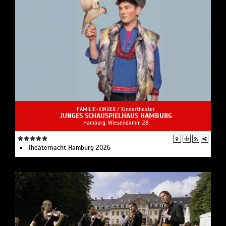
FAMILIE+KINDER /
Kindertheater
JUNGES SCHAUSPIELHAUS HAMBURG
Hamburg, Wiesendamm 28
Theaternacht Hamburg 2026