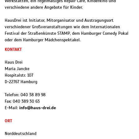
Werkstätten, ein regelmäßiges Repair Café, Kinderkino und
verschiedene andere Angebote für Kinder.
HausDrei ist Initiator, Mitorganisator und Austragungsort
verschiedener Großveranstaltungen wie dem Internationalen
Festival der Straßenkünste STAMP, dem Hamburger Comedy Pokal
oder dem Hamburger Mädchenspektakel.
KONTAKT
Haus Drei
Maria Jancke
Hospitalstr. 107
D
-
22767
Hamburg
Telefon:
040 38 89 98
Fax:
040 389 30 63
E-Mail:
info@haus-drei.de
ORT
Norddeutschland