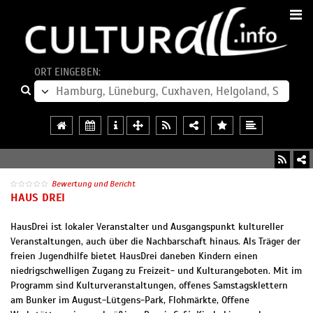
ORT EINGEBEN:
Bewertung und Bericht
HAUS DREI
HausDrei ist lokaler Veranstalter und Ausgangspunkt kultureller
Veranstaltungen, auch über die Nachbarschaft hinaus. Als Träger der
freien Jugendhilfe bietet HausDrei daneben Kindern einen
niedrigschwelligen Zugang zu Freizeit- und Kulturangeboten. Mit im
Programm sind Kulturveranstaltungen, offenes Samstagsklettern
am Bunker im August-Lütgens-Park, Flohmärkte, Offene