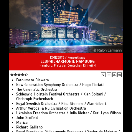
KONZERTE /
Konzerthaus
ELBPHILHARMONIE HAMBURG
Hamburg, Platz der Deutschen Einheit 4
Fatoumata Diawara
New Generation Symphony Orchestra / Hugo Ticciati
The Cinematic Orchestra
Schleswig-Holstein Festival Orchestra / Kian Soltani /
Christoph Eschenbach
Royal Swedish Orchestra / Nina Stemme / Alan Gilbert
Arthur Verocai & Nu Civilisation Orchestra
Ukrainian Freedom Orchestra / Julia Kleiter / Keri-Lynn Wilson
John Scofield
Mariza
Richard Galliano
Royal Stockholm Philharmonic Orchestra / Xavier de Maistre /