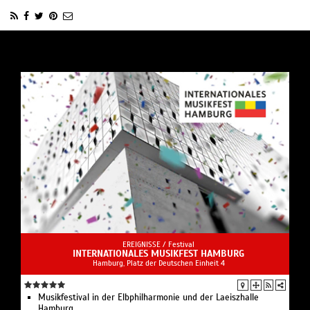
EREIGNISSE /
Festival
INTERNATIONALES MUSIKFEST HAMBURG
Hamburg, Platz der Deutschen Einheit 4
Musikfestival in der Elbphilharmonie und der Laeiszhalle
Hamburg