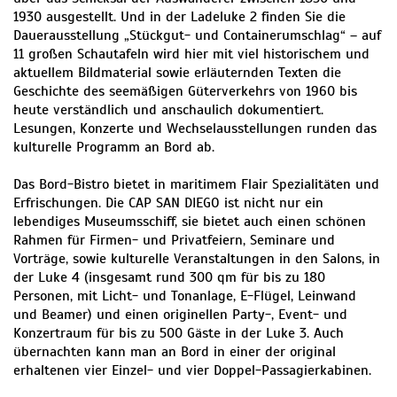
1930 ausgestellt. Und in der Ladeluke 2 finden Sie die
Dauerausstellung „Stückgut- und Containerumschlag“ – auf
11 großen Schautafeln wird hier mit viel historischem und
aktuellem Bildmaterial sowie erläuternden Texten die
Geschichte des seemäßigen Güterverkehrs von 1960 bis
heute verständlich und anschaulich dokumentiert.
Lesungen, Konzerte und Wechselausstellungen runden das
kulturelle Programm an Bord ab.
Das Bord-Bistro bietet in maritimem Flair Spezialitäten und
Erfrischungen. Die CAP SAN DIEGO ist nicht nur ein
lebendiges Museumsschiff, sie bietet auch einen schönen
Rahmen für Firmen- und Privatfeiern, Seminare und
Vorträge, sowie kulturelle Veranstaltungen in den Salons, in
der Luke 4 (insgesamt rund 300 qm für bis zu 180
Personen, mit Licht- und Tonanlage, E-Flügel, Leinwand
und Beamer) und einen originellen Party-, Event- und
Konzertraum für bis zu 500 Gäste in der Luke 3. Auch
übernachten kann man an Bord in einer der original
erhaltenen vier Einzel- und vier Doppel-Passagierkabinen.