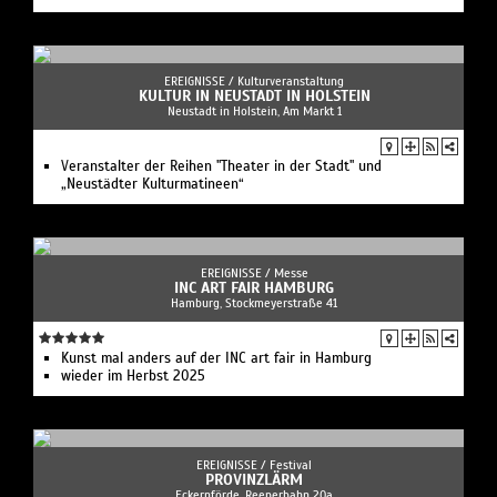
EREIGNISSE /
Kulturveranstaltung
KULTUR IN NEUSTADT IN HOLSTEIN
Neustadt in Holstein, Am Markt 1
Veranstalter der Reihen "Theater in der Stadt" und
„Neustädter Kulturmatineen“
EREIGNISSE /
Messe
INC ART FAIR HAMBURG
Hamburg, Stockmeyerstraße 41
Kunst mal anders auf der INC art fair in Hamburg
wieder im Herbst 2025
EREIGNISSE /
Festival
PROVINZLÄRM
Eckernförde, Reeperbahn 20a