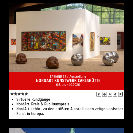
EREIGNISSE /
Ausstellung
NORDART KUNSTWERK CARLSHÜTTE
6.6. bis 4.10.2026
Virtuelle Rundgänge
NordArt-Preis & Publikumspreis
NordArt gehört zu den größten Ausstellungen zeitgenössischer
Kunst in Europa.