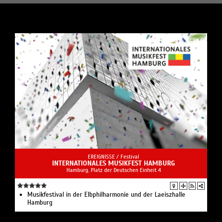
EREIGNISSE /
Festival
INTERNATIONALES MUSIKFEST HAMBURG
Hamburg, Platz der Deutschen Einheit 4
Musikfestival in der Elbphilharmonie und der Laeiszhalle
Hamburg