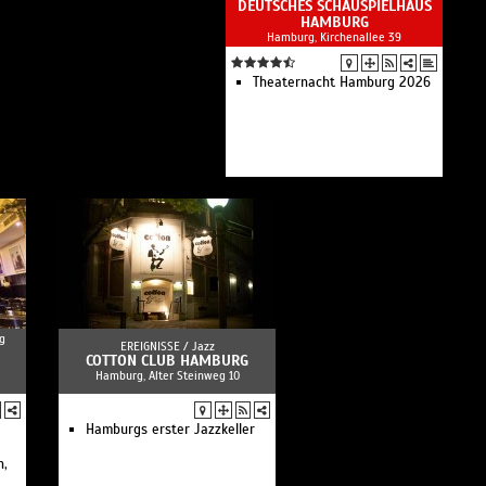
DEUTSCHES SCHAUSPIELHAUS
HAMBURG
Hamburg, Kirchenallee 39
Theaternacht Hamburg 2026
g
EREIGNISSE /
Jazz
COTTON CLUB HAMBURG
Hamburg, Alter Steinweg 10
Hamburgs erster Jazzkeller
n,