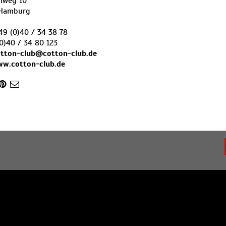
inweg 10
Hamburg
49 (0)40 / 34 38 78
0)40 / 34 80 123
tton-club@cotton-club.de
ww.cotton-club.de