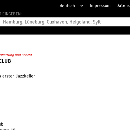
Impressum
Datens
T EINGEBEN:
ewertung und Bericht
CLUB
erster Jazzkeller
ub