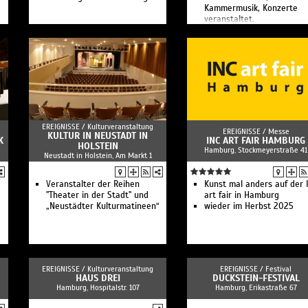
Kammermusik, Konzerte
veranstaltet.
EREIGNISSE /
Kulturveranstaltung
EREIGNISSE /
Messe
KULTUR IN NEUSTADT IN
K
INC ART FAIR HAMBURG
HOLSTEIN
Hamburg, Stockmeyerstraße 41
Neustadt in Holstein, Am Markt 1
Veranstalter der Reihen
Kunst mal anders auf der 
"Theater in der Stadt" und
art fair in Hamburg
„Neustädter Kulturmatineen“
wieder im Herbst 2025
EREIGNISSE /
Kulturveranstaltung
EREIGNISSE /
Festival
HAUS DREI
DUCKSTEIN-FESTIVAL
Hamburg, Hospitalstr. 107
Hamburg, Erikastraße 67