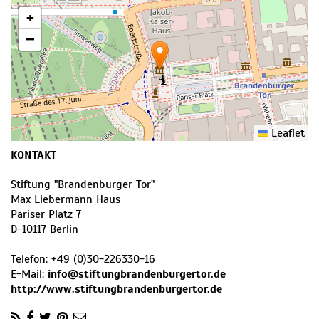
+
−
Leaflet
KONTAKT
Stiftung "Brandenburger Tor"
Max Liebermann Haus
Pariser Platz 7
D
-
10117
Berlin
Telefon:
+49 (0)30-226330-16
E-Mail:
info@stiftungbrandenburgertor.de
http://www.stiftungbrandenburgertor.de