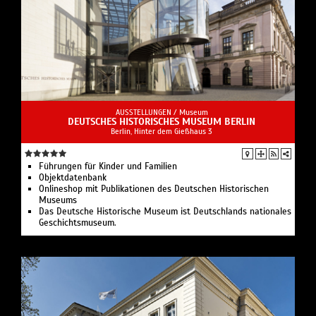
AUSSTELLUNGEN /
Museum
DEUTSCHES HISTORISCHES MUSEUM BERLIN
Berlin, Hinter dem Gießhaus 3
Führungen für Kinder und Familien
Objektdatenbank
Onlineshop mit Publikationen des Deutschen Historischen
Museums
Das Deutsche Historische Museum ist Deutschlands nationales
Geschichtsmuseum.