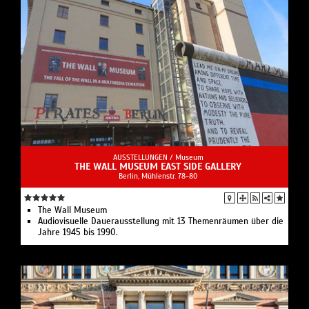
AUSSTELLUNGEN /
Museum
THE WALL MUSEUM EAST SIDE GALLERY
Berlin, Mühlenstr. 78-80
The Wall Museum
Audiovisuelle Dauerausstellung mit 13 Themenräumen über die
Jahre 1945 bis 1990.