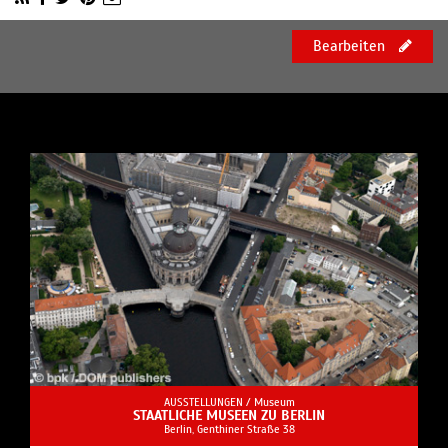
Bearbeiten
AUSSTELLUNGEN /
Museum
STAATLICHE MUSEEN ZU BERLIN
Berlin, Genthiner Straße 38