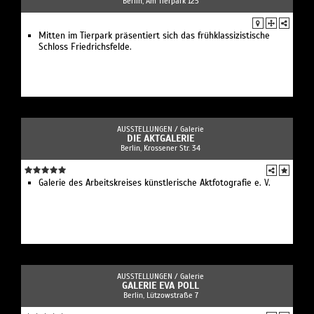
Berlin, Am Tierpark 125
Mitten im Tierpark präsentiert sich das frühklassizistische
Schloss Friedrichsfelde.
AUSSTELLUNGEN /
Galerie
DIE AKTGALERIE
Berlin, Krossener Str. 34
Galerie des Arbeitskreises künstlerische Aktfotografie e. V.
AUSSTELLUNGEN /
Galerie
GALERIE EVA POLL
Berlin, Lützowstraße 7