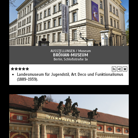
AUSSTELLUNGEN /
Museum
BRÖHAN-MUSEUM
Berlin, Schloßstraße 1a
Landesmuseum für Jugendstil, Art Deco und Funktionalismus
(1889-1939).