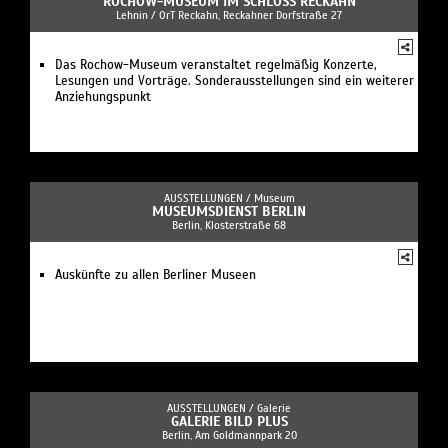
ROCHOW-MUSEUM IM SCHLOSS RECKAHN
Lehnin / OrT Reckahn, Reckahner Dorfstraße 27
Das Rochow-Museum veranstaltet regelmäßig Konzerte,
Lesungen und Vorträge. Sonderausstellungen sind ein weiterer
Anziehungspunkt
AUSSTELLUNGEN /
Museum
MUSEUMSDIENST BERLIN
Berlin, Klosterstraße 68
Auskünfte zu allen Berliner Museen
AUSSTELLUNGEN /
Galerie
GALERIE BILD PLUS
Berlin, Am Goldmannpark 20