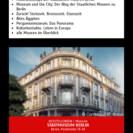
Museum and the City: Der Blog der Staatlichen Museen zu
Berlin
Zurück! Steinzeit. Bronzezeit. Eisenzeit
Altes Ägypten
Pergamonmuseum. Das Panorama
Kulturkontakte. Leben in Europa
alle Museen im Überblick
AUSSTELLUNGEN /
Museum
STADTMUSEUM BERLIN
Berlin, Poststraße 13-14