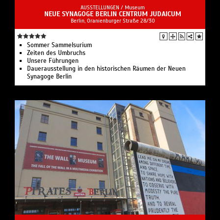
AUSSTELLUNGEN /
Museum
NEUE SYNAGOGE BERLIN CENTRUM JUDAICUM
Berlin, Oranienburger Straße 28/30
Sommer Sammelsurium
Zeiten des Umbruchs
Unsere Führungen
Dauerausstellung in den historischen Räumen der Neuen
Synagoge Berlin