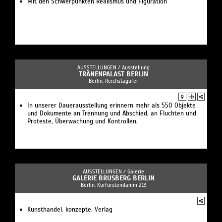
Mit den Schwerpunkten Realismus und Figuration
AUSSTELLUNGEN /
Ausstellung
TRÄNENPALAST BERLIN
Berlin, Reichstagufer
In unserer Dauerausstellung erinnern mehr als 550 Objekte
und Dokumente an Trennung und Abschied, an Fluchten und
Proteste, Überwachung und Kontrollen.
AUSSTELLUNGEN /
Galerie
GALERIE BRUSBERG BERLIN
Berlin, Kurfürstendamm 213
Kunsthandel. konzepte. Verlag