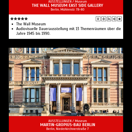
AUSSTELLUNGEN /
Museum
THE WALL MUSEUM EAST SIDE GALLERY
Berlin, Mühlenstr. 78-80
The Wall Museum
Audiovisuelle Dauerausstellung mit 13 Themenräumen über die
Jahre 1945 bis 1990.
AUSSTELLUNGEN /
Museum
MARTIN-GROPIUS-BAU BERLIN
Berlin, Niederkirchnerstraße 7