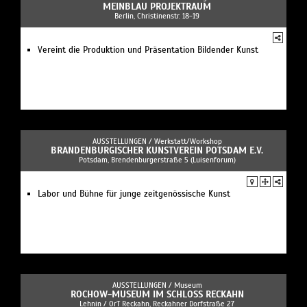
MEINBLAU PROJEKTRAUM
Berlin, Christinenstr. 18-19
Vereint die Produktion und Präsentation Bildender Kunst
AUSSTELLUNGEN /
Werkstatt/Workshop
BRANDENBURGISCHER KUNSTVEREIN POTSDAM E.V.
Potsdam, Brendenburgerstraße 5 (Luisenforum)
Labor und Bühne für junge zeitgenössische Kunst
AUSSTELLUNGEN /
Museum
ROCHOW-MUSEUM IM SCHLOSS RECKAHN
Lehnin / OrT Reckahn, Reckahner Dorfstraße 27