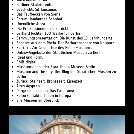
Tausendmal Berlin
Berliner Skulpturenfund
Geschichte(n) Tansanias
Das Taufbecken von Siena
Forum Hamburger Bahnhof
Unendliche Ausstellung
Die Prinzessinnen sind zurück!
Gerhard Richter. 100 Werke für Berlin
Sammlungspräsentation: Die Kunst des 19. Jahrhunderts
Schätze aus dem Rhein. Der Barbarenschatz von Neupotz
Klartext. Zur Geschichte des Bode-Museums
Online-Angebote der Staatlichen Museen zu Berlin
Ideal und Form.
SMB-digital
Museumsshops der Staatlichen Museen Berlin
Museum and the City: Der Blog der Staatlichen Museen zu
Berlin
Zurück! Steinzeit. Bronzezeit. Eisenzeit
Altes Ägypten
Pergamonmuseum. Das Panorama
Kulturkontakte. Leben in Europa
alle Museen im Überblick