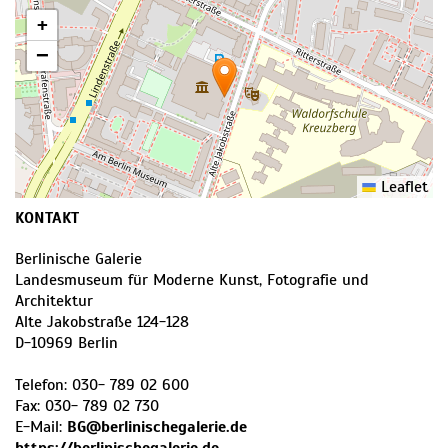
+
−
Leaflet
KONTAKT
Berlinische Galerie
Landesmuseum für Moderne Kunst, Fotografie und
Architektur
Alte Jakobstraße 124-128
D
-
10969
Berlin
Telefon:
030- 789 02 600
Fax:
030- 789 02 730
E-Mail:
BG@berlinischegalerie.de