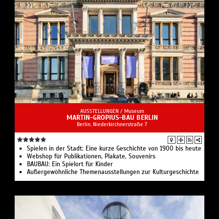
AUSSTELLUNGEN /
Museum
MARTIN-GROPIUS-BAU BERLIN
Berlin, Niederkirchnerstraße 7
Spielen in der Stadt: Eine kurze Geschichte von 1900 bis heute
Webshop für Publikationen, Plakate, Souvenirs
BAUBAU: Ein Spielort für Kinder
Außergewöhnliche Themenausstellungen zur Kulturgeschichte