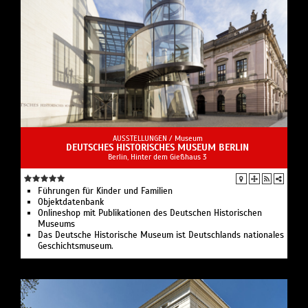
AUSSTELLUNGEN /
Museum
DEUTSCHES HISTORISCHES MUSEUM BERLIN
Berlin, Hinter dem Gießhaus 3
Führungen für Kinder und Familien
Objektdatenbank
Onlineshop mit Publikationen des Deutschen Historischen
Museums
Das Deutsche Historische Museum ist Deutschlands nationales
Geschichtsmuseum.