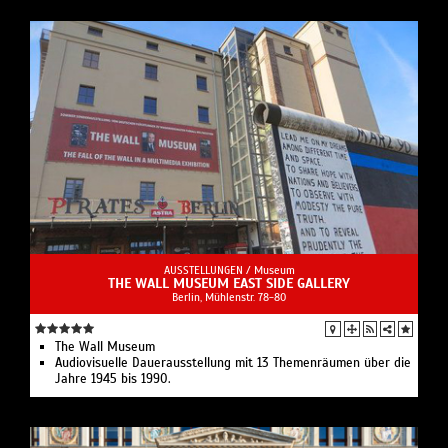
AUSSTELLUNGEN /
Museum
THE WALL MUSEUM EAST SIDE GALLERY
Berlin, Mühlenstr. 78-80
The Wall Museum
Audiovisuelle Dauerausstellung mit 13 Themenräumen über die
Jahre 1945 bis 1990.