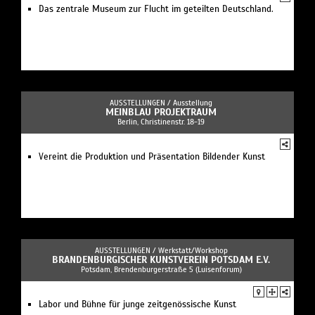
Das zentrale Museum zur Flucht im geteilten Deutschland.
AUSSTELLUNGEN /
Ausstellung
MEINBLAU PROJEKTRAUM
Berlin, Christinenstr. 18-19
Vereint die Produktion und Präsentation Bildender Kunst
AUSSTELLUNGEN /
Werkstatt/Workshop
BRANDENBURGISCHER KUNSTVEREIN POTSDAM E.V.
Potsdam, Brendenburgerstraße 5 (Luisenforum)
Labor und Bühne für junge zeitgenössische Kunst