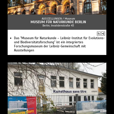
AUSSTELLUNGEN /
Museum
MUSEUM FÜR NATURKUNDE BERLIN
Berlin, Invalidenstraße 43
Das "Museum für Naturkunde – Leibniz-Institut für Evolutions-
und Biodiversitätsforschung" ist ein integriertes
Forschungsmuseum der Leibniz-Gemeinschaft mit
Ausstellungen