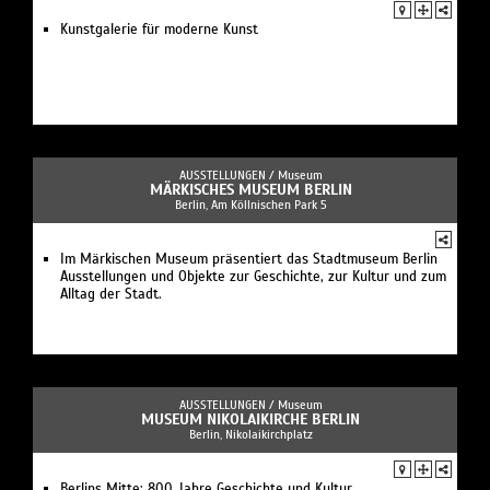
Kunstgalerie für moderne Kunst
AUSSTELLUNGEN /
Museum
MÄRKISCHES MUSEUM BERLIN
Berlin, Am Köllnischen Park 5
Im Märkischen Museum präsentiert das Stadtmuseum Berlin
Ausstellungen und Objekte zur Geschichte, zur Kultur und zum
Alltag der Stadt.
AUSSTELLUNGEN /
Museum
MUSEUM NIKOLAIKIRCHE BERLIN
Berlin, Nikolaikirchplatz
Berlins Mitte: 800 Jahre Geschichte und Kultur