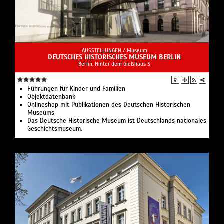
AUSSTELLUNGEN /
Museum
DEUTSCHES HISTORISCHES MUSEUM BERLIN
Berlin, Hinter dem Gießhaus 3
Führungen für Kinder und Familien
Objektdatenbank
Onlineshop mit Publikationen des Deutschen Historischen
Museums
Das Deutsche Historische Museum ist Deutschlands nationales
Geschichtsmuseum.