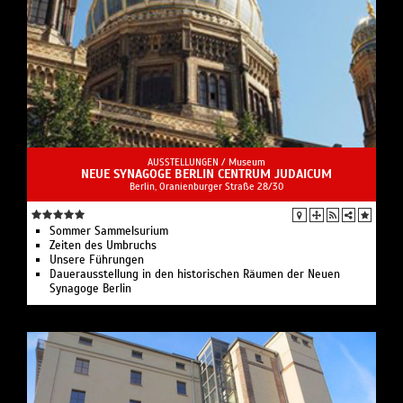
AUSSTELLUNGEN /
Museum
NEUE SYNAGOGE BERLIN CENTRUM JUDAICUM
Berlin, Oranienburger Straße 28/30
Sommer Sammelsurium
Zeiten des Umbruchs
Unsere Führungen
Dauerausstellung in den historischen Räumen der Neuen
Synagoge Berlin