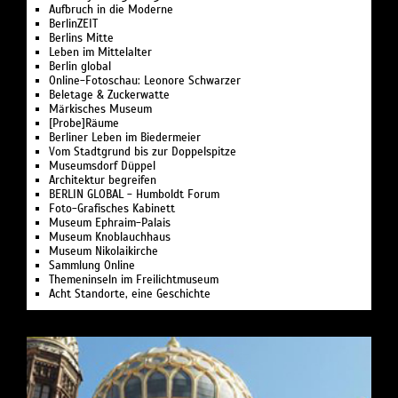
Aufbruch in die Moderne
BerlinZEIT
Berlins Mitte
Leben im Mittelalter
Berlin global
Online-Fotoschau: Leonore Schwarzer
Beletage & Zuckerwatte
Märkisches Museum
[Probe]Räume
Berliner Leben im Biedermeier
Vom Stadtgrund bis zur Doppelspitze
Museumsdorf Düppel
Architektur begreifen
BERLIN GLOBAL - Humboldt Forum
Foto-Grafisches Kabinett
Museum Ephraim-Palais
Museum Knoblauchhaus
Museum Nikolaikirche
Sammlung Online
Themeninseln im Freilichtmuseum
Acht Standorte, eine Geschichte