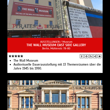
AUSSTELLUNGEN /
Museum
THE WALL MUSEUM EAST SIDE GALLERY
Berlin, Mühlenstr. 78-80
The Wall Museum
Audiovisuelle Dauerausstellung mit 13 Themenräumen über die
Jahre 1945 bis 1990.