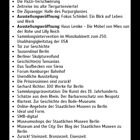
Die Pazzi-Verschwörung
Zeitreise ins alte Tiergartenviertel
Die Ziguangge: Halle des Purpurglanzes
Ausstellungseröffnung:
Fokus Schinkel. Ein Blick auf Leben
und Werk
Ausstellungseröffnung:
Haus Lemke - Die Möbel von Mies van
der Rohe und Lilly Reich
Sammlungsintervention im Münzkabinett zum 250.
Unabhängigkeitstag der USA
Tür zur Geschichte
Tausendmal Berlin
Berliner Skulpturenfund
Geschichte(n) Tansanias
Das Taufbecken von Siena
Forum Hamburger Bahnhof
Unendliche Ausstellung
Die Prinzessinnen sind zurück!
Gerhard Richter. 100 Werke für Berlin
Sammlungspräsentation: Die Kunst des 19. Jahrhunderts
Schätze aus dem Rhein. Der Barbarenschatz von Neupotz
Klartext. Zur Geschichte des Bode-Museums
Online-Angebote der Staatlichen Museen zu Berlin
Ideal und Form.
SMB-digital
Museumsshops der Staatlichen Museen Berlin
Museum and the City: Der Blog der Staatlichen Museen zu
Berlin
Zurück! Steinzeit. Bronzezeit. Eisenzeit