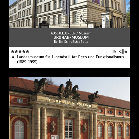
AUSSTELLUNGEN /
Museum
BRÖHAN-MUSEUM
Berlin, Schloßstraße 1a
Landesmuseum für Jugendstil, Art Deco und Funktionalismus
(1889-1939).