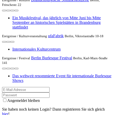
Ereignisse /
Konzert
Berlin,
Fritschestr. 22
Ein Musikfestival, das jährlich von Mitte Juni bis Mitte
September an historischen Spielstätten in Brandenburg
stattfindet
ufaFabrik
Ereignisse /
Kulturveranstaltung
Berlin, Viktoriastraße 10-18
Internationales Kulturcentrum
Berlin Burlesque Festival
Ereignisse /
Festival
Berlin, Karl-Marx-Straße
141
Das weltweit renommierte Event für internationale Burlesque
Shows
Angemeldet bleiben
Sie haben noch keinen Login? Dann registrieren Sie sich gleich
hier
!