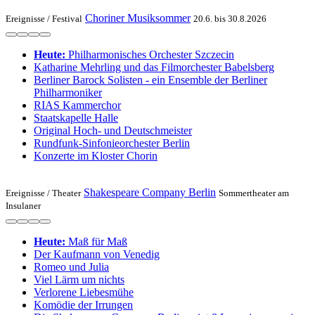
Choriner Musiksommer
Ereignisse /
Festival
20.6. bis 30.8.2026
Heute:
Philharmonisches Orchester Szczecin
Katharine Mehrling und das Filmorchester Babelsberg
Berliner Barock Solisten - ein Ensemble der Berliner
Philharmoniker
RIAS Kammerchor
Staatskapelle Halle
Original Hoch- und Deutschmeister
Rundfunk-Sinfonieorchester Berlin
Konzerte im Kloster Chorin
Shakespeare Company Berlin
Ereignisse /
Theater
Sommertheater am
Insulaner
Heute:
Maß für Maß
Der Kaufmann von Venedig
Romeo und Julia
Viel Lärm um nichts
Verlorene Liebesmühe
Komödie der Irrungen