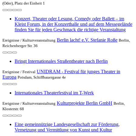
(Oder), Platz der Einheit 1
Konzert, Theater oder Lesung, Comedy oder Ballett – im
Kleist Forum, in der Konzerthalle und auf dem Messegelände
finden Sie für jeden Geschmack die richtige Veranstaltung
Berlin lacht! e.V. Stefanie Roße
Ereignisse /
Kulturveranstaltung
Berlin,
Reichenberger Str. 36
Bringt Internationales Straßentheater nach Berlin
UNIDRAM - Festival für junges Theater in
Ereignisse /
Festival
Europa
Potsdam, Schiffbauergasse 4e
Internationales Theaterfestival im T-Werk
Kulturprojekte Berlin GmbH
Ereignisse /
Kulturveranstaltung
Berlin,
Klosterstr. 68
Eine gemeinnützige Landesgesellschaft zur Förderung,
Vernetzung und Vermittlung von Kunst und Kultur