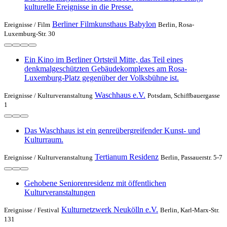
kulturelle Ereignisse in die Presse.
Berliner Filmkunsthaus Babylon
Ereignisse /
Film
Berlin, Rosa-
Luxemburg-Str. 30
Ein Kino im Berliner Ortsteil Mitte, das Teil eines
denkmalgeschützten Gebäudekomplexes am Rosa-
Luxemburg-Platz gegenüber der Volksbühne ist.
Waschhaus e.V.
Ereignisse /
Kulturveranstaltung
Potsdam, Schiffbauergasse
1
Das Waschhaus ist ein genreübergreifender Kunst- und
Kulturraum.
Tertianum Residenz
Ereignisse /
Kulturveranstaltung
Berlin, Passauerstr. 5-7
Gehobene Seniorenresidenz mit öffentlichen
Kulturveranstaltungen
Kulturnetzwerk Neukölln e.V.
Ereignisse /
Festival
Berlin, Karl-Marx-Str.
131