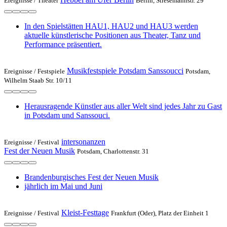
Ereignisse /
Theater
Berlin, Stresemannstr. 29
In den Spielstätten HAU1, HAU2 und HAU3 werden
aktuelle künstlerische Positionen aus Theater, Tanz und
Performance präsentiert.
Musikfestspiele Potsdam Sanssoucci
Ereignisse /
Festspiele
Potsdam,
Wilhelm Staab Str. 10/11
Herausragende Künstler aus aller Welt sind jedes Jahr zu Gast
in Potsdam und Sanssouci.
intersonanzen
Ereignisse /
Festival
Fest der Neuen Musik
Potsdam, Charlottenstr. 31
Brandenburgisches Fest der Neuen Musik
jährlich im Mai und Juni
Kleist-Festtage
Ereignisse /
Festival
Frankfurt (Oder), Platz der Einheit 1