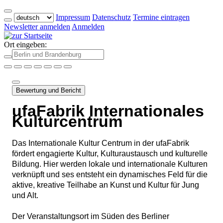
Impressum
Datenschutz
Termine eintragen
Newsletter anmelden
Anmelden
Ort eingeben:
Bewertung und Bericht
ufaFabrik Internationales
Kulturcentrum
Das Internationale Kultur Centrum in der ufaFabrik
fördert engagierte Kultur, Kulturaustausch und kulturelle
Bildung. Hier werden lokale und internationale Kulturen
verknüpft und ses entsteht ein dynamisches Feld für die
aktive, kreative Teilhabe an Kunst und Kultur für Jung
und Alt.
Der Veranstaltungsort im Süden des Berliner