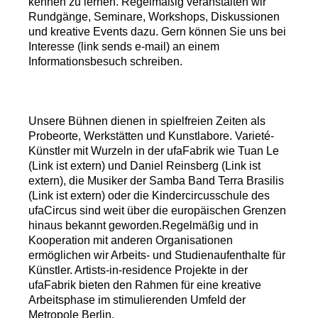
kennen zu lernen. Regelmäßig veranstalten wir
Rundgänge, Seminare, Workshops, Diskussionen
und kreative Events dazu. Gern können Sie uns bei
Interesse (link sends e-mail) an einem
Informationsbesuch schreiben.
Unsere Bühnen dienen in spielfreien Zeiten als
Probeorte, Werkstätten und Kunstlabore. Varieté-
Künstler mit Wurzeln in der ufaFabrik wie Tuan Le
(Link ist extern) und Daniel Reinsberg (Link ist
extern), die Musiker der Samba Band Terra Brasilis
(Link ist extern) oder die Kindercircusschule des
ufaCircus sind weit über die europäischen Grenzen
hinaus bekannt geworden.Regelmäßig und in
Kooperation mit anderen Organisationen
ermöglichen wir Arbeits- und Studienaufenthalte für
Künstler. Artists-in-residence Projekte in der
ufaFabrik bieten den Rahmen für eine kreative
Arbeitsphase im stimulierenden Umfeld der
Metropole Berlin.