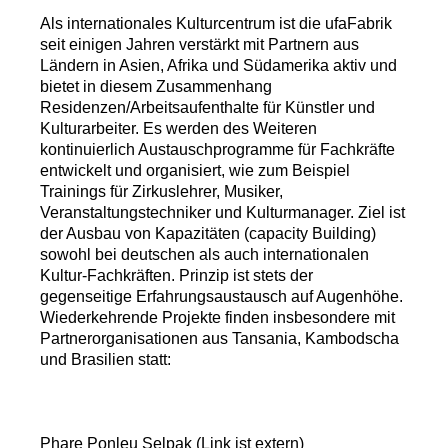
Als internationales Kulturcentrum ist die ufaFabrik
seit einigen Jahren verstärkt mit Partnern aus
Ländern in Asien, Afrika und Südamerika aktiv und
bietet in diesem Zusammenhang
Residenzen/Arbeitsaufenthalte für Künstler und
Kulturarbeiter. Es werden des Weiteren
kontinuierlich Austauschprogramme für Fachkräfte
entwickelt und organisiert, wie zum Beispiel
Trainings für Zirkuslehrer, Musiker,
Veranstaltungstechniker und Kulturmanager. Ziel ist
der Ausbau von Kapazitäten (capacity Building)
sowohl bei deutschen als auch internationalen
Kultur-Fachkräften. Prinzip ist stets der
gegenseitige Erfahrungsaustausch auf Augenhöhe.
Wiederkehrende Projekte finden insbesondere mit
Partnerorganisationen aus Tansania, Kambodscha
und Brasilien statt:
Phare Ponleu Selpak (Link ist extern)