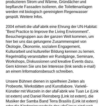
produzieren Strom und Wärme, Gründächer und
bepflanzte Fassaden isolieren, die Toilettenanlagen
werden mit biologisch gereinigtem Regenwasser
gespült. Weitere Infos.
2004 erhielt die ufaFabrik eine Ehrung der UN-Habitat:
"Best Practice to Improve the Living Environment".
Besuchergruppen aus der ganzen Welt kommen, um
hier bei uns das gelungene Zusammenspiel von
Ökologie, Ökonomie, sozialem Engagement,
Kulturarbeit und kultureller Bildung kennen zu lernen.
Regelmäßig veranstalten wir Rundgänge, Seminare,
Workshops, Diskussionen und kreative Events dazu.
Gern können Sie uns bei Interesse (link sends e-mail)
an einem Informationsbesuch schreiben.
Unsere Bühnen dienen in spielfreien Zeiten als
Probeorte, Werkstätten und Kunstlabore. Varieté-
Künstler mit Wurzeln in der ufaFabrik wie Tuan Le (Link
ist extern) und Daniel Reinsberg (Link ist extern), die
Musiker der Samba Band Terra Brasilis (Link ist extern)