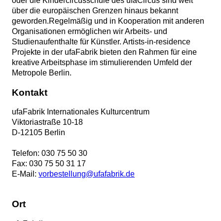
oder die Kindercircusschule des ufaCircus sind weit
über die europäischen Grenzen hinaus bekannt
geworden.Regelmäßig und in Kooperation mit anderen
Organisationen ermöglichen wir Arbeits- und
Studienaufenthalte für Künstler. Artists-in-residence
Projekte in der ufaFabrik bieten den Rahmen für eine
kreative Arbeitsphase im stimulierenden Umfeld der
Metropole Berlin.
Kontakt
ufaFabrik Internationales Kulturcentrum
Viktoriastraße 10-18
D
-
12105
Berlin
Telefon:
030 75 50 30
Fax:
030 75 50 31 17
E-Mail:
vorbestellung@ufafabrik.de
Ort