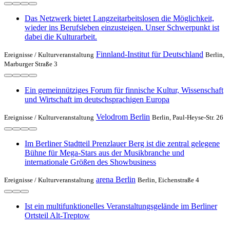
Das Netzwerk bietet Langzeitarbeitslosen die Möglichkeit,
wieder ins Berufsleben einzusteigen. Unser Schwerpunkt ist
dabei die Kulturarbeit.
Finnland-Institut für Deutschland
Ereignisse /
Kulturveranstaltung
Berlin,
Marburger Straße 3
Ein gemeinnütziges Forum für finnische Kultur, Wissenschaft
und Wirtschaft im deutschsprachigen Europa
Velodrom Berlin
Ereignisse /
Kulturveranstaltung
Berlin, Paul-Heyse-Str. 26
Im Berliner Stadtteil Prenzlauer Berg ist die zentral gelegene
Bühne für Mega-Stars aus der Musikbranche und
internationale Größen des Showbusiness
arena Berlin
Ereignisse /
Kulturveranstaltung
Berlin, Eichenstraße 4
Ist ein multifunktionelles Veranstaltungsgelände im Berliner
Ortsteil Alt-Treptow