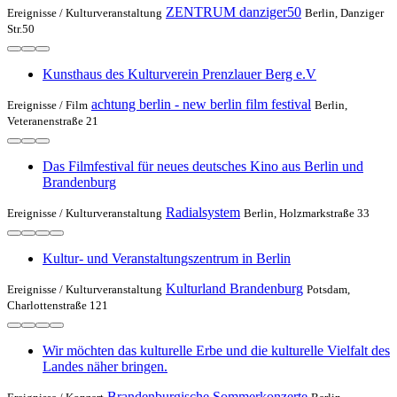
ZENTRUM danziger50
Ereignisse /
Kulturveranstaltung
Berlin, Danziger
Str.50
Kunsthaus des Kulturverein Prenzlauer Berg e.V
achtung berlin - new berlin film festival
Ereignisse /
Film
Berlin,
Veteranenstraße 21
Das Filmfestival für neues deutsches Kino aus Berlin und
Brandenburg
Radialsystem
Ereignisse /
Kulturveranstaltung
Berlin, Holzmarkstraße 33
Kultur- und Veranstaltungszentrum in Berlin
Kulturland Brandenburg
Ereignisse /
Kulturveranstaltung
Potsdam,
Charlottenstraße 121
Wir möchten das kulturelle Erbe und die kulturelle Vielfalt des
Landes näher bringen.
Brandenburgische Sommerkonzerte