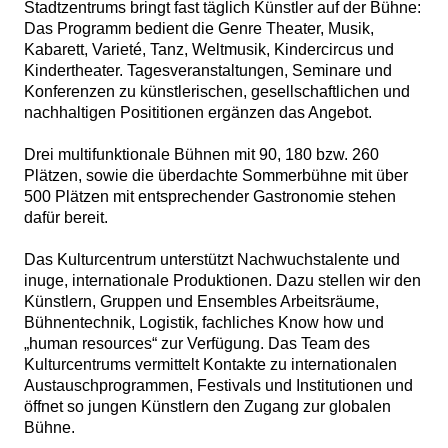
Stadtzentrums bringt fast täglich Künstler auf der Bühne:
Das Programm bedient die Genre Theater, Musik,
Kabarett, Varieté, Tanz, Weltmusik, Kindercircus und
Kindertheater. Tagesveranstaltungen, Seminare und
Konferenzen zu künstlerischen, gesellschaftlichen und
nachhaltigen Posititionen ergänzen das Angebot.
Drei multifunktionale Bühnen mit 90, 180 bzw. 260
Plätzen, sowie die überdachte Sommerbühne mit über
500 Plätzen mit entsprechender Gastronomie stehen
dafür bereit.
Das Kulturcentrum unterstützt Nachwuchstalente und
inuge, internationale Produktionen. Dazu stellen wir den
Künstlern, Gruppen und Ensembles Arbeitsräume,
Bühnentechnik, Logistik, fachliches Know how und
„human resources“ zur Verfügung. Das Team des
Kulturcentrums vermittelt Kontakte zu internationalen
Austauschprogrammen, Festivals und Institutionen und
öffnet so jungen Künstlern den Zugang zur globalen
Bühne.