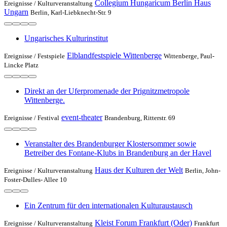
Collegium Hungaricum Berlin Haus
Ereignisse /
Kulturveranstaltung
Ungarn
Berlin, Karl-Liebknecht-Str. 9
Ungarisches Kulturinstitut
Elblandfestspiele Wittenberge
Ereignisse /
Festspiele
Wittenberge, Paul-
Lincke Platz
Direkt an der Uferpromenade der Prignitzmetropole
Wittenberge.
event-theater
Ereignisse /
Festival
Brandenburg, Ritterstr. 69
Veranstalter des Brandenburger Klostersommer sowie
Betreiber des Fontane-Klubs in Brandenburg an der Havel
Haus der Kulturen der Welt
Ereignisse /
Kulturveranstaltung
Berlin, John-
Foster-Dulles- Allee 10
Ein Zentrum für den internationalen Kulturaustausch
Kleist Forum Frankfurt (Oder)
Ereignisse /
Kulturveranstaltung
Frankfurt