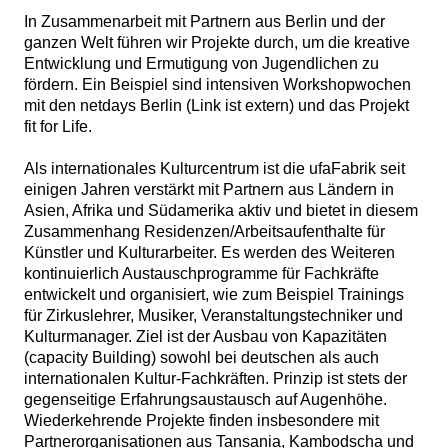
In Zusammenarbeit mit Partnern aus Berlin und der
ganzen Welt führen wir Projekte durch, um die kreative
Entwicklung und Ermutigung von Jugendlichen zu
fördern. Ein Beispiel sind intensiven Workshopwochen
mit den netdays Berlin (Link ist extern) und das Projekt
fit for Life.
Als internationales Kulturcentrum ist die ufaFabrik seit
einigen Jahren verstärkt mit Partnern aus Ländern in
Asien, Afrika und Südamerika aktiv und bietet in diesem
Zusammenhang Residenzen/Arbeitsaufenthalte für
Künstler und Kulturarbeiter. Es werden des Weiteren
kontinuierlich Austauschprogramme für Fachkräfte
entwickelt und organisiert, wie zum Beispiel Trainings
für Zirkuslehrer, Musiker, Veranstaltungstechniker und
Kulturmanager. Ziel ist der Ausbau von Kapazitäten
(capacity Building) sowohl bei deutschen als auch
internationalen Kultur-Fachkräften. Prinzip ist stets der
gegenseitige Erfahrungsaustausch auf Augenhöhe.
Wiederkehrende Projekte finden insbesondere mit
Partnerorganisationen aus Tansania, Kambodscha und