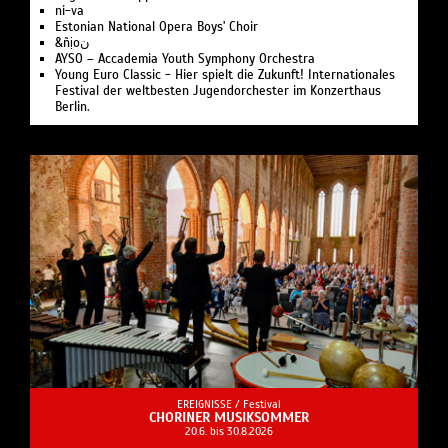
ni-va
Estonian National Opera Boys' Choir
&ñịoن
AYSO – Accademia Youth Symphony Orchestra
Young Euro Classic - Hier spielt die Zukunft! Internationales
Festival der weltbesten Jugendorchester im Konzerthaus
Berlin.
EREIGNISSE /
Festival
CHORINER MUSIKSOMMER
20.6. bis 30.8.2026