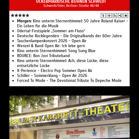
UCKERMÄRKISCHE BÜHNEN SCHWEDT
Schwedt/Oder, Berliner Straße 46/48
Morgen:
Kino unterm Sternenhimmel: 50 Jahre Roland Kaiser -
Ein Leben für die Musik
Odertal-Festspiele „Sommer am Fluss“
Deutsche Rocklegenden - Die Originalbands der 60er Jahre
Taschenlampenkonzert 2026 - Open Air
Wenzel & Band Open Air: Ich lebe gern
Kino unterm Sternenhimmel: Song Sung Blue
BOUNCE: Bon Jovi Tributeband
Kino unterm Sternenhimmel: Ach, diese Lücke, diese
entsetzliche Lücke
X-Perience - Electro Pop Sommer Open Air
Schiller - Sommerklang - Open Air 2026
Forced To Mode - The Devotional Tribute To Depeche Mode