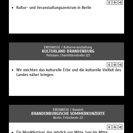
Kultur- und Veranstaltungszentrum in Berlin
EREIGNISSE /
Kulturveranstaltung
KULTURLAND BRANDENBURG
Potsdam, Charlottenstraße 121
Wir möchten das kulturelle Erbe und die kulturelle Vielfalt des
Landes näher bringen.
EREIGNISSE /
Konzert
BRANDENBURGISCHE SOMMERKONZERTE
Berlin, Fritschestr. 22
Ein Musikfestival, das jährlich von Mitte Juni bis Mitte