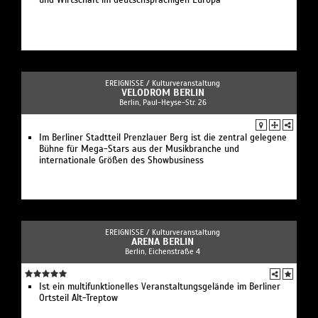
EREIGNISSE /
Kulturveranstaltung
VELODROM BERLIN
Berlin, Paul-Heyse-Str. 26
Im Berliner Stadtteil Prenzlauer Berg ist die zentral gelegene
Bühne für Mega-Stars aus der Musikbranche und
internationale Größen des Showbusiness
EREIGNISSE /
Kulturveranstaltung
ARENA BERLIN
Berlin, Eichenstraße 4
Ist ein multifunktionelles Veranstaltungsgelände im Berliner
Ortsteil Alt-Treptow