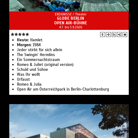
EREIGNISSE /
Theater
GLOBE BERLIN
OPEN AIR-BÜHNE
4.7. bis 5.9.2026
Heute:
Hamlet
Morgen:
1984
Jeder stirbt für sich allein
The Swingin’ Hermlins
Ein Sommernachtstraum
Romeo & Juliet (original version)
Schuld und Sühne
Was Ihr wollt
Urfaust
Romeo & Julia
Open Air am Österreichpark in Berlin-Charlottenburg