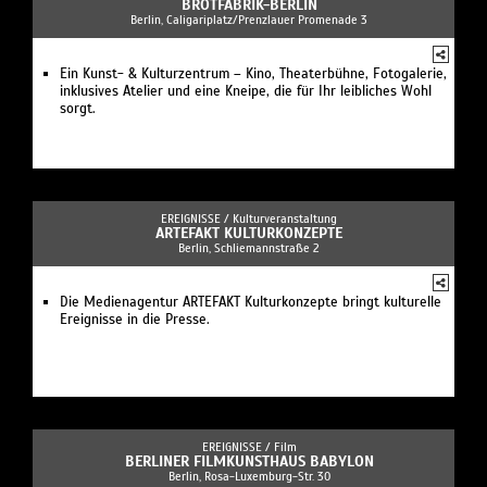
BROTFABRIK-BERLIN
Berlin, Caligariplatz/Prenzlauer Promenade 3
Ein Kunst- & Kulturzentrum – Kino, Theaterbühne, Fotogalerie,
inklusives Atelier und eine Kneipe, die für Ihr leibliches Wohl
sorgt.
EREIGNISSE /
Kulturveranstaltung
ARTEFAKT KULTURKONZEPTE
Berlin, Schliemannstraße 2
Die Medienagentur ARTEFAKT Kulturkonzepte bringt kulturelle
Ereignisse in die Presse.
EREIGNISSE /
Film
BERLINER FILMKUNSTHAUS BABYLON
Berlin, Rosa-Luxemburg-Str. 30