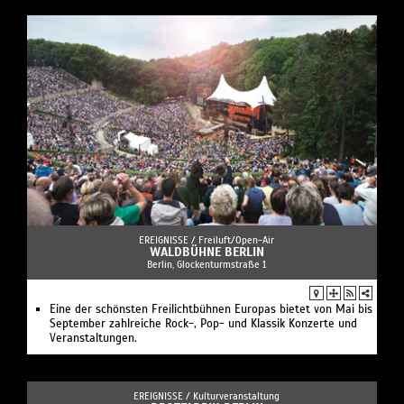
EREIGNISSE /
Freiluft/Open-Air
WALDBÜHNE BERLIN
Berlin, Glockenturmstraße 1
Eine der schönsten Freilichtbühnen Europas bietet von Mai bis
September zahlreiche Rock-, Pop- und Klassik Konzerte und
Veranstaltungen.
EREIGNISSE /
Kulturveranstaltung