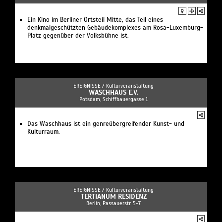
Ein Kino im Berliner Ortsteil Mitte, das Teil eines
denkmalgeschützten Gebäudekomplexes am Rosa-Luxemburg-
Platz gegenüber der Volksbühne ist.
EREIGNISSE /
Kulturveranstaltung
WASCHHAUS E.V.
Potsdam, Schiffbauergasse 1
Das Waschhaus ist ein genreübergreifender Kunst- und
Kulturraum.
EREIGNISSE /
Kulturveranstaltung
TERTIANUM RESIDENZ
Berlin, Passauerstr. 5-7