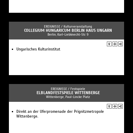
EREIGNISSE /
Kulturveranstaltung
COLLEGIUM HUNGARICUM BERLIN HAUS UNGARN
Berlin, Karl-Liebknecht-Str. 9
Ungarisches Kulturinstitut
EREIGNISSE /
Festspiele
ELBLANDFESTSPIELE WITTENBERGE
Wittenberge, Paul-Lincke Platz
Direkt an der Uferpromenade der Prignitzmetropole
Wittenberge.