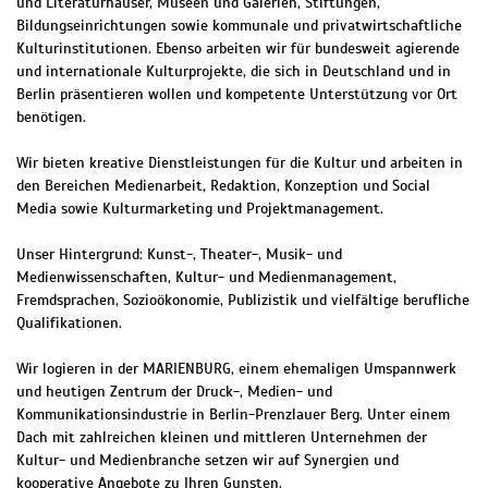
und Literaturhäuser, Museen und Galerien, Stiftungen,
Bildungseinrichtungen sowie kommunale und privatwirtschaftliche
Kulturinstitutionen. Ebenso arbeiten wir für bundesweit agierende
und internationale Kulturprojekte, die sich in Deutschland und in
Berlin präsentieren wollen und kompetente Unterstützung vor Ort
benötigen.
Wir bieten kreative Dienstleistungen für die Kultur und arbeiten in
den Bereichen Medienarbeit, Redaktion, Konzeption und Social
Media sowie Kulturmarketing und Projektmanagement.
Unser Hintergrund: Kunst-, Theater-, Musik- und
Medienwissenschaften, Kultur- und Medienmanagement,
Fremdsprachen, Sozioökonomie, Publizistik und vielfältige berufliche
Qualifikationen.
Wir logieren in der MARIENBURG, einem ehemaligen Umspannwerk
und heutigen Zentrum der Druck-, Medien- und
Kommunikationsindustrie in Berlin-Prenzlauer Berg. Unter einem
Dach mit zahlreichen kleinen und mittleren Unternehmen der
Kultur- und Medienbranche setzen wir auf Synergien und
kooperative Angebote zu Ihren Gunsten.