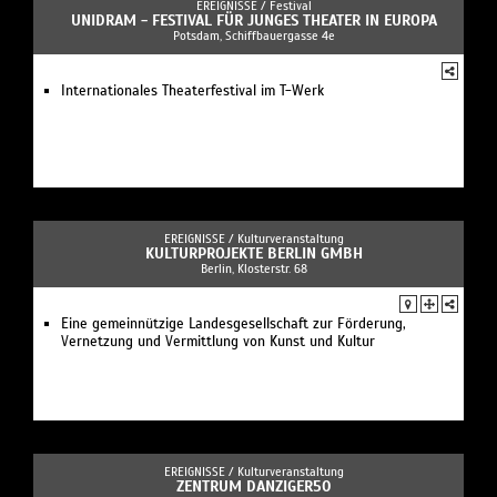
EREIGNISSE /
Festival
UNIDRAM - FESTIVAL FÜR JUNGES THEATER IN EUROPA
Potsdam, Schiffbauergasse 4e
Internationales Theaterfestival im T-Werk
EREIGNISSE /
Kulturveranstaltung
KULTURPROJEKTE BERLIN GMBH
Berlin, Klosterstr. 68
Eine gemeinnützige Landesgesellschaft zur Förderung,
Vernetzung und Vermittlung von Kunst und Kultur
EREIGNISSE /
Kulturveranstaltung
ZENTRUM DANZIGER50