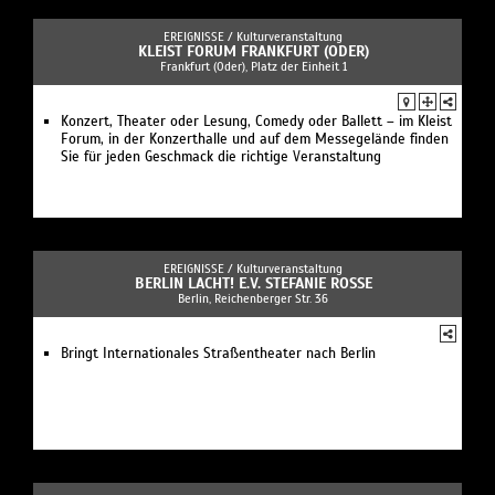
EREIGNISSE /
Kulturveranstaltung
KLEIST FORUM FRANKFURT (ODER)
Frankfurt (Oder), Platz der Einheit 1
Konzert, Theater oder Lesung, Comedy oder Ballett – im Kleist
Forum, in der Konzerthalle und auf dem Messegelände finden
Sie für jeden Geschmack die richtige Veranstaltung
EREIGNISSE /
Kulturveranstaltung
BERLIN LACHT! E.V. STEFANIE ROSSE
Berlin, Reichenberger Str. 36
Bringt Internationales Straßentheater nach Berlin