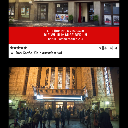
AUFFÜHRUNGEN /
Kabarett
DIE WÜHLMÄUSE BERLIN
Berlin, Pommernallee 2-4
Das Große Kleinkunstfestival