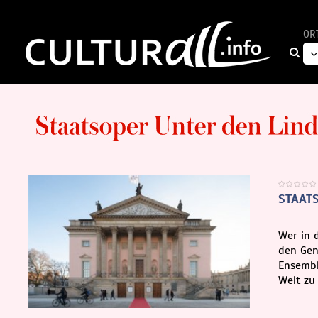
OR
STAAT
Wer in 
den Gen
Ensembl
Welt zu 