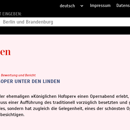
Impressum
Datens
T EINGEBEN:
Bewertung und Bericht
SOPER UNTER DEN LINDEN
der ehemaligen »Königlichen Hofoper« einen Opernabend erlebt,
uss einer Aufführung des traditionell vorzüglich besetzten und 
es, sondern hat zugleich die Gelegenheit, eines der schönsten 
besichtigen.