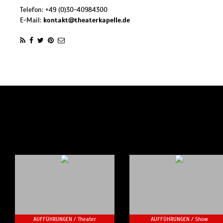
Telefon:
+49 (0)30-40984300
E-Mail:
kontakt@theaterkapelle.de
AUFFÜHRUNGEN /
Theater
AUFFÜHRUNGEN /
Show