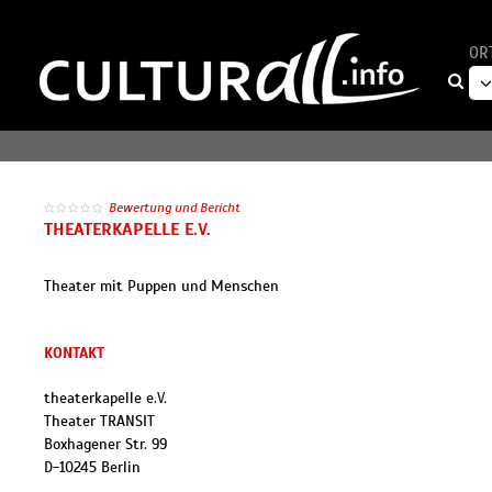
OR
Bewertung und Bericht
THEATERKAPELLE E.V.
Theater mit Puppen und Menschen
KONTAKT
theaterkapelle e.V.
Theater TRANSIT
Boxhagener Str. 99
D
-
10245
Berlin