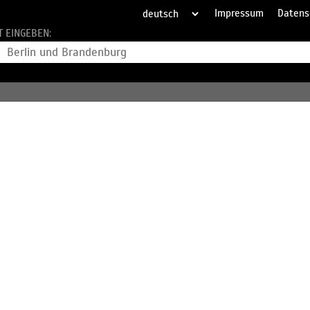
Impressum
Datens
T EINGEBEN: