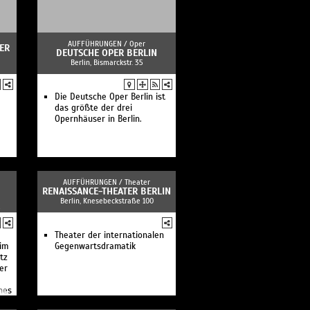
AUFFÜHRUNGEN /
Oper
ER
DEUTSCHE OPER BERLIN
Berlin, Bismarckstr. 35
Die Deutsche Oper Berlin ist
das größte der drei
Opernhäuser in Berlin.
AUFFÜHRUNGEN /
Theater
RENAISSANCE-THEATER BERLIN
Berlin, Knesebeckstraße 100
Theater der internationalen
im
Gegenwartsdramatik
tz
er
hes