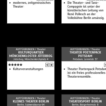
modernes, zeitgenössisches
Die Theater- und Tanz-
Theater
Compagnie ist unter der
künstlerischen Leitung von
René Pollesch an der
Volksbühne Berlin ansässig.
AUFFÜHRUNGEN /
Theater
AUFFÜHRUNGEN /
Theater
KULTURQUARTIER
THEATER POETENPACK
MÖNCHENKLOSTER JÜTERBOG
POTSDAM
Jüterbog, Mönchenkirchplatz 4
Potsdam, Lennéstr. 37
Kulturveranstaltungen
Theater Poetenpack Potsda
ist ein freies professionelles
Theaterensemble.
AUFFÜHRUNGEN /
Theater
AUFFÜHRUNGEN /
Theater
KLEINES THEATER BERLIN
THEATERSPORT BERLIN
Berlin, Südwestkorso 64
Berlin, Bürgerheimstr. 8