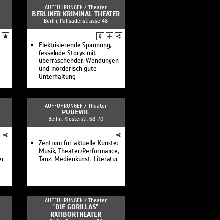
AUFFÜHRUNGEN /
Theater
BERLINER KRIMINAL THEATER
Berlin, Palisadenstrasse 48
Elektrisierende Spannung,
fesselnde Storys mit
überraschenden Wendungen
und mörderisch gute
Unterhaltung
AUFFÜHRUNGEN /
Theater
PODEWIL
Berlin, Klosterstr. 68-70
Zentrum für aktuelle Künste:
Musik, Theater/Performance,
er
Tanz, Medienkunst, Literatur
AUFFÜHRUNGEN /
Theater
"DIE GORILLAS"
RATIBORTHEATER