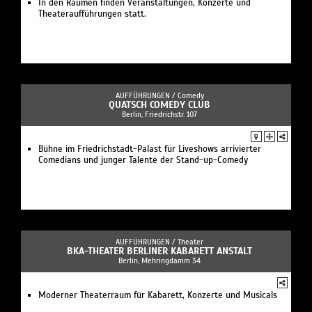
In den Räumen finden Veranstaltungen, Konzerte und
Theateraufführungen statt.
AUFFÜHRUNGEN /
Comedy
QUATSCH COMEDY CLUB
Berlin, Friedrichstr. 107
Bühne im Friedrichstadt-Palast für Liveshows arrivierter
Comedians und junger Talente der Stand-up-Comedy
AUFFÜHRUNGEN /
Theater
BKA-THEATER BERLINER KABARETT ANSTALT
Berlin, Mehringdamm 34
Moderner Theaterraum für Kabarett, Konzerte und Musicals