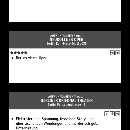
AUFFÜHRUNGEN /
Oper
NEUKÖLLNER OPER
Berlin, Karl-Marx-Str. 131-133
Berlins vierte Oper
AUFFÜHRUNGEN /
Theater
BERLINER KRIMINAL THEATER
Berlin, Palisadenstrasse 48
Elektrisierende Spannung, fesselnde Storys mit
überraschenden Wendungen und mörderisch gute
Unterhaltung