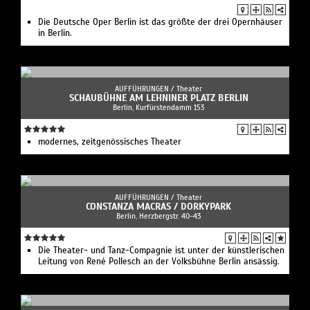
Die Deutsche Oper Berlin ist das größte der drei Opernhäuser
in Berlin.
AUFFÜHRUNGEN /
Theater
SCHAUBÜHNE AM LEHNINER PLATZ BERLIN
Berlin, Kurfürstendamm 153
modernes, zeitgenössisches Theater
AUFFÜHRUNGEN /
Theater
CONSTANZA MACRAS / DORKYPARK
Berlin, Herzbergstr. 40-43
Die Theater- und Tanz-Compagnie ist unter der künstlerischen
Leitung von René Pollesch an der Volksbühne Berlin ansässig.