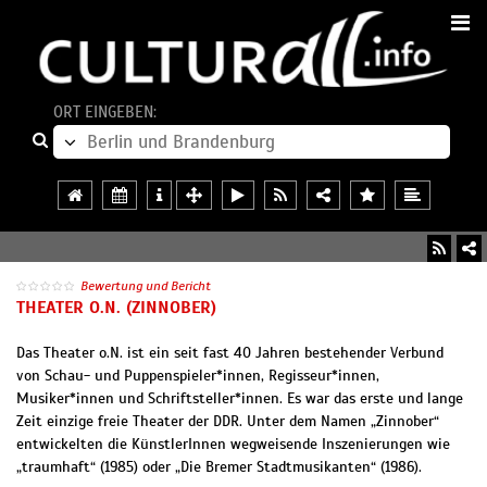
ORT EINGEBEN:
Bewertung und Bericht
THEATER O.N. (ZINNOBER)
Das Theater o.N. ist ein seit fast 40 Jahren bestehender Verbund
von Schau- und Puppenspieler*innen, Regisseur*innen,
Musiker*innen und Schriftsteller*innen. Es war das erste und lange
Zeit einzige freie Theater der DDR. Unter dem Namen „Zinnober“
entwickelten die KünstlerInnen wegweisende Inszenierungen wie
„traumhaft“ (1985) oder „Die Bremer Stadtmusikanten“ (1986).