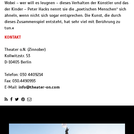
Wobei – wer will es leugnen – dieses Verhalten der Künstler und das
der Kinder – Peter Hacks nennt sie die „poetischen Menschen“ sich
ähneln, wenn nicht sich sogar entsprechen. Die Kunst, die durch
dieses Zusammenspiel entsteht, hat sehr viel mit Berührung zu
tun.«
KONTAKT
Theater o.N. (Zinnober)
Kollwitzstr. 53
D
-
10405
Berlin
Telefon:
030 4409214
Fax:
030.4490993
E-Mail:
info@theater-on.com