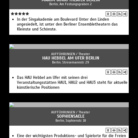
Berlin, Am Festungsgraben 2
In der Singakademie am Boulevard Unter den Linden
angesiedelt, ist unter den Berliner Ensembletheatern das
Kleinste und Schönste.
AUFFÜHRUNGEN /
Theater
HAU HEBBEL AM UFER BERLIN
Berlin, Stresemannstr. 29
Das HAU Hebbel am Ufer mit seinen drei
Veranstaltungsstätten HAU1, HAU2 und HAU3 steht für aktuelle
künstlerische Positionen
AUFFÜHRUNGEN /
Theater
SOPHIENSAELE
Berlin, Sophienstr. 18
Eine der wichtigsten Produktions- und Spielorte für die Freien