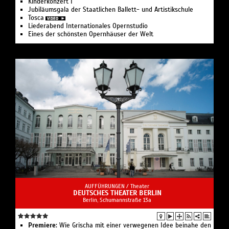
Kinderkonzert I
Jubiläumsgala der Staatlichen Ballett- und Artistikschule
Tosca
Liederabend Internationales Opernstudio
Eines der schönsten Opernhäuser der Welt
AUFFÜHRUNGEN /
Theater
DEUTSCHES THEATER BERLIN
Berlin, Schumannstraße 13a
Premiere:
Wie Grischa mit einer verwegenen Idee beinahe den