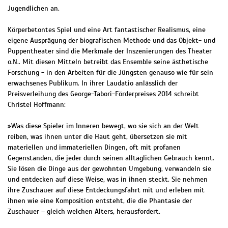
Jugendlichen an.
Körperbetontes Spiel und eine Art fantastischer Realismus, eine
eigene Ausprägung der biografischen Methode und das Objekt- und
Puppentheater sind die Merkmale der Inszenierungen des Theater
o.N.. Mit diesen Mitteln betreibt das Ensemble seine ästhetische
Forschung - in den Arbeiten für die Jüngsten genauso wie für sein
erwachsenes Publikum. In ihrer Laudatio anlässlich der
Preisverleihung des George-Tabori-Förderpreises 2014 schreibt
Christel Hoffmann:
»Was diese Spieler im Inneren bewegt, wo sie sich an der Welt
reiben, was ihnen unter die Haut geht, übersetzen sie mit
materiellen und immateriellen Dingen, oft mit profanen
Gegenständen, die jeder durch seinen alltäglichen Gebrauch kennt.
Sie lösen die Dinge aus der gewohnten Umgebung, verwandeln sie
und entdecken auf diese Weise, was in ihnen steckt. Sie nehmen
ihre Zuschauer auf diese Entdeckungsfahrt mit und erleben mit
ihnen wie eine Komposition entsteht, die die Phantasie der
Zuschauer – gleich welchen Alters, herausfordert.