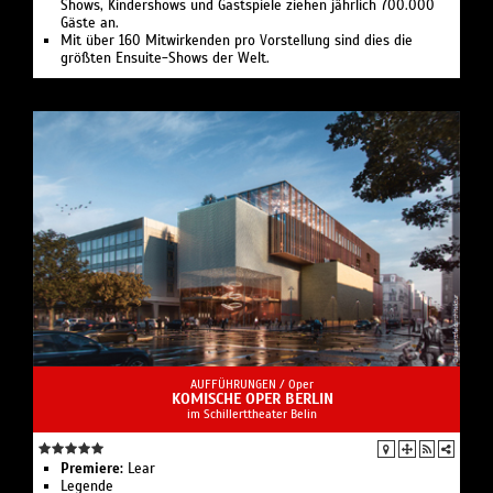
Shows, Kindershows und Gastspiele ziehen jährlich 700.000
Gäste an.
Mit über 160 Mitwirkenden pro Vorstellung sind dies die
größten Ensuite-Shows der Welt.
AUFFÜHRUNGEN /
Oper
KOMISCHE OPER BERLIN
im Schillerttheater Belin
Premiere:
Lear
Legende