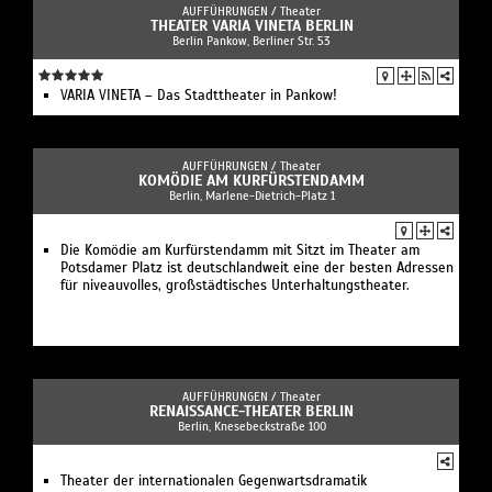
AUFFÜHRUNGEN /
Theater
THEATER VARIA VINETA BERLIN
Berlin Pankow, Berliner Str. 53
VARIA VINETA – Das Stadttheater in Pankow!
AUFFÜHRUNGEN /
Theater
KOMÖDIE AM KURFÜRSTENDAMM
Berlin, Marlene-Dietrich-Platz 1
Die Komödie am Kurfürstendamm mit Sitzt im Theater am
Potsdamer Platz ist deutschlandweit eine der besten Adressen
für niveauvolles, großstädtisches Unterhaltungstheater.
AUFFÜHRUNGEN /
Theater
RENAISSANCE-THEATER BERLIN
Berlin, Knesebeckstraße 100
Theater der internationalen Gegenwartsdramatik