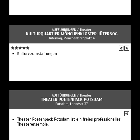
AUFFÜHRUNGEN /
Theater
KULTURQUARTIER MÖNCHENKLOSTER JÜTERBOG
Jüterbog, Mönchenkirchplatz 4
Kulturveranstaltungen
AUFFÜHRUNGEN /
Theater
THEATER POETENPACK POTSDAM
Potsdam, Lennéstr. 37
Theater Poetenpack Potsdam ist ein freies professionelles
Theaterensemble.