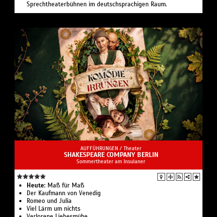
Sprechtheaterbühnen im deutschsprachigen Raum.
AUFFÜHRUNGEN /
Theater
SHAKESPEARE COMPANY BERLIN
Sommertheater am Insulaner
Heute:
Maß für Maß
Der Kaufmann von Venedig
Romeo und Julia
Viel Lärm um nichts
Verlorene Liebesmühe