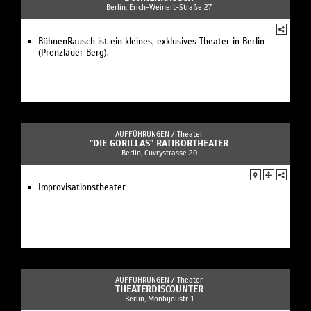
Berlin, Erich-Weinert-Straße 27
BühnenRausch ist ein kleines, exklusives Theater in Berlin
(Prenzlauer Berg).
AUFFÜHRUNGEN /
Theater
"DIE GORILLAS" RATIBORTHEATER
Berlin, Cuvrystrasse 20
Improvisationstheater
AUFFÜHRUNGEN /
Theater
THEATERDISCOUNTER
Berlin, Monbijoustr. 1