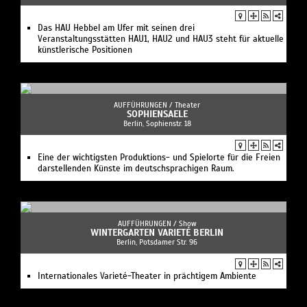
Das HAU Hebbel am Ufer mit seinen drei
Veranstaltungsstätten HAU1, HAU2 und HAU3 steht für aktuelle
künstlerische Positionen
AUFFÜHRUNGEN /
Theater
SOPHIENSAELE
Berlin, Sophienstr. 18
Eine der wichtigsten Produktions- und Spielorte für die Freien
darstellenden Künste im deutschsprachigen Raum.
AUFFÜHRUNGEN /
Show
WINTERGARTEN VARIETÉ BERLIN
Berlin, Potsdamer Str. 96
Internationales Varieté-Theater in prächtigem Ambiente