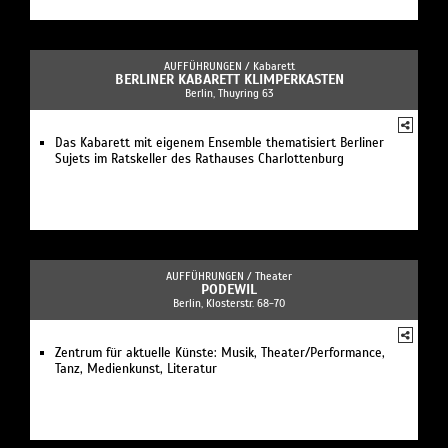
AUFFÜHRUNGEN /
Kabarett
BERLINER KABARETT KLIMPERKASTEN
Berlin, Thuyring 63
Das Kabarett mit eigenem Ensemble thematisiert Berliner
Sujets im Ratskeller des Rathauses Charlottenburg
AUFFÜHRUNGEN /
Theater
PODEWIL
Berlin, Klosterstr. 68-70
Zentrum für aktuelle Künste: Musik, Theater/Performance,
Tanz, Medienkunst, Literatur