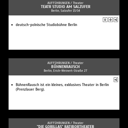
AUFFÜHRUNGEN /
Theater
TEATR STUDIO AM SALZUFER
Berlin, Salzufer 13/14
deutsch-polnische Studiobühne Berlin
AUFFÜHRUNGEN /
Theater
BÜHNENRAUSCH
Berlin, Erich-Weinert-Straße 27
BühnenRausch ist ein kleines, exklusives Theater in Berlin
(Prenzlauer Berg).
AUFFÜHRUNGEN /
Theater
"DIE GORILLAS" RATIBORTHEATER