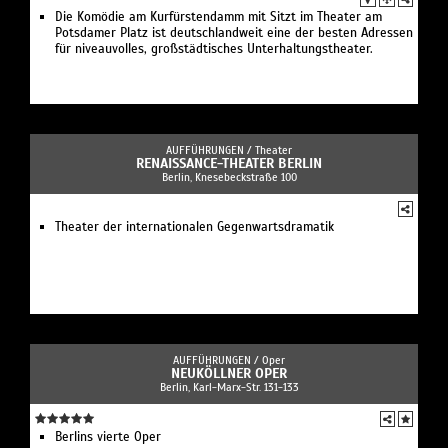
Die Komödie am Kurfürstendamm mit Sitzt im Theater am
Potsdamer Platz ist deutschlandweit eine der besten Adressen
für niveauvolles, großstädtisches Unterhaltungstheater.
AUFFÜHRUNGEN /
Theater
RENAISSANCE-THEATER BERLIN
Berlin, Knesebeckstraße 100
Theater der internationalen Gegenwartsdramatik
AUFFÜHRUNGEN /
Oper
NEUKÖLLNER OPER
Berlin, Karl-Marx-Str. 131-133
Berlins vierte Oper