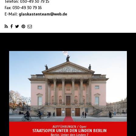
Telefon:
030-49 30 79 15
Fax:
030-49 30 79 16
E-Mail:
glaskastenteam@web.de
AUFFÜHRUNGEN /
Oper
STAATSOPER UNTER DEN LINDEN BERLIN
Berlin, Unter den Linden 7