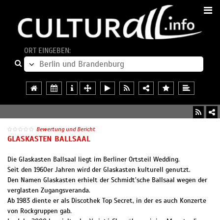
ORT EINGEBEN:
Bewertung und Bericht
GLASKASTEN BALLSAAL
Die Glaskasten Ballsaal liegt im Berliner Ortsteil Wedding.
Seit den 1960er Jahren wird der Glaskasten kulturell genutzt.
Den Namen Glaskasten erhielt der Schmidt’sche Ballsaal wegen der
verglasten Zugangsveranda.
Ab 1983 diente er als Discothek Top Secret, in der es auch Konzerte
von Rockgruppen gab.