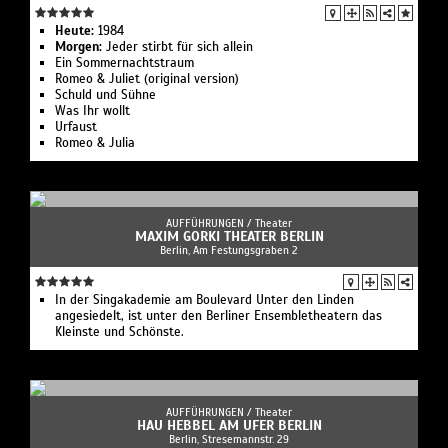
Heute:
1984
Morgen:
Jeder stirbt für sich allein
Ein Sommernachtstraum
Romeo & Juliet (original version)
Schuld und Sühne
Was Ihr wollt
Urfaust
Romeo & Julia
AUFFÜHRUNGEN /
Theater
MAXIM GORKI THEATER BERLIN
Berlin, Am Festungsgraben 2
In der Singakademie am Boulevard Unter den Linden
angesiedelt, ist unter den Berliner Ensembletheatern das
Kleinste und Schönste.
AUFFÜHRUNGEN /
Theater
HAU HEBBEL AM UFER BERLIN
Berlin, Stresemannstr. 29