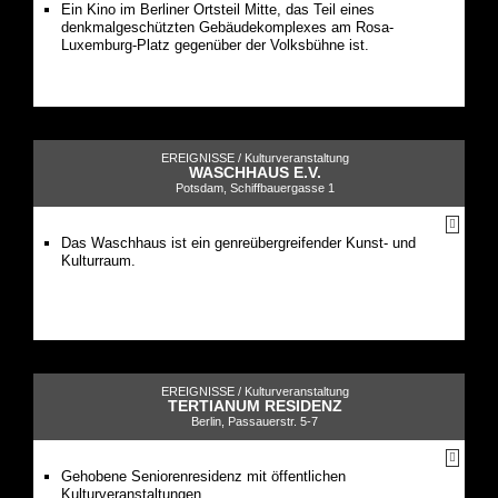
Ein Kino im Berliner Ortsteil Mitte, das Teil eines
denkmalgeschützten Gebäudekomplexes am Rosa-
Luxemburg-Platz gegenüber der Volksbühne ist.
EREIGNISSE /
Kulturveranstaltung
WASCHHAUS E.V.
Potsdam, Schiffbauergasse 1
Das Waschhaus ist ein genreübergreifender Kunst- und
Kulturraum.
EREIGNISSE /
Kulturveranstaltung
TERTIANUM RESIDENZ
Berlin, Passauerstr. 5-7
Gehobene Seniorenresidenz mit öffentlichen
Kulturveranstaltungen