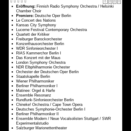
Eröffnung:
Finnish Radio Symphony Orchestra / Helsinki
Chamber Choir
Premiere:
Deutsche Oper Berlin
Le Concert des Nations
Kansas City Symphony
Lucerne Festival Contemporary Orchestra
Quartett der Kritiker
Freiburger Barockorchester
Konzerthausorchester Berlin
WDR Sinfonieorchester I
RIAS Kammerchor Berlin I
Das Konzert mit der Maus
London Symphony Orchestra
NDR Elbphilharmonie Orchester
Orchester der Deutschen Oper Berlin
Staatskapelle Berlin
Wiener Philharmoniker
Berliner Philharmoniker I
Matinee: Orgel & Harfe
Ensemble Resonanz
Rundfunk-Sinfonieorchester Berlin
Chineke! Orchestra / Cape Town Opera
Deutsches Symphonie-Orchester Berlin I
Berliner Philharmoniker II
Ensemble Modern / Neue Vocalsolisten Stuttgart / SWR
Experimentalstudio
Salzburger Marionettentheater