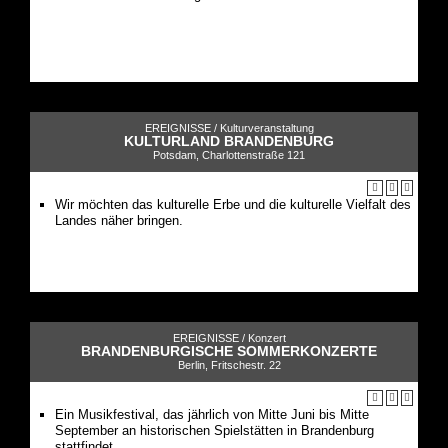
EREIGNISSE /
Kulturveranstaltung
KULTURLAND BRANDENBURG
Potsdam, Charlottenstraße 121
Wir möchten das kulturelle Erbe und die kulturelle Vielfalt des
Landes näher bringen.
EREIGNISSE /
Konzert
BRANDENBURGISCHE SOMMERKONZERTE
Berlin, Fritschestr. 22
Ein Musikfestival, das jährlich von Mitte Juni bis Mitte
September an historischen Spielstätten in Brandenburg
stattfindet