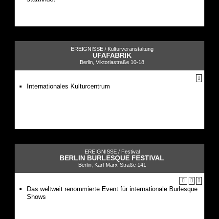
EREIGNISSE /
Kulturveranstaltung
UFAFABRIK
Berlin, Viktoriastraße 10-18
Internationales Kulturcentrum
EREIGNISSE /
Festival
BERLIN BURLESQUE FESTIVAL
Berlin, Karl-Marx-Straße 141
Das weltweit renommierte Event für internationale Burlesque
Shows