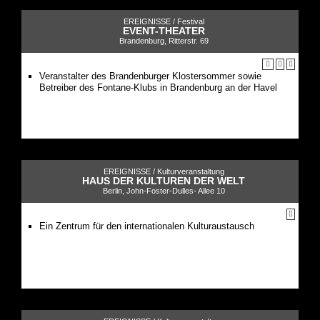
EREIGNISSE /
Festival
EVENT-THEATER
Brandenburg, Ritterstr. 69
Veranstalter des Brandenburger Klostersommer sowie
Betreiber des Fontane-Klubs in Brandenburg an der Havel
EREIGNISSE /
Kulturveranstaltung
HAUS DER KULTUREN DER WELT
Berlin, John-Foster-Dulles- Allee 10
Ein Zentrum für den internationalen Kulturaustausch