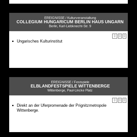
EREIGNISSE /
Kulturveranstaltung
COLLEGIUM HUNGARICUM BERLIN HAUS UNGARN
Berlin, Karl-Liebknecht-Str. 9
Ungarisches Kulturinstitut
EREIGNISSE /
Festspiele
ELBLANDFESTSPIELE WITTENBERGE
Wittenberge, Paul-Lincke Platz
Direkt an der Uferpromenade der Prignitzmetropole
Wittenberge.