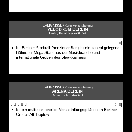
EREIGNISSE /
Kulturveranstaltung
VELODROM BERLIN
Berlin, Paul-Heyse-Str. 26
Im Berliner Stadtteil Prenzlauer Berg ist die zentral gelegene
Bühne für Mega-Stars aus der Musikbranche und
internationale Größen des Showbusiness
EREIGNISSE /
Kulturveranstaltung
ARENA BERLIN
Berlin, Eichenstraße 4
Ist ein multifunktionelles Veranstaltungsgelände im Berliner
Ortsteil Alt-Treptow