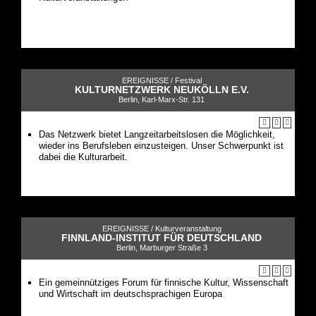
EREIGNISSE /
Festival
KULTURNETZWERK NEUKÖLLN E.V.
Berlin, Karl-Marx-Str. 131
Das Netzwerk bietet Langzeitarbeitslosen die Möglichkeit,
wieder ins Berufsleben einzusteigen. Unser Schwerpunkt ist
dabei die Kulturarbeit.
EREIGNISSE /
Kulturveranstaltung
FINNLAND-INSTITUT FÜR DEUTSCHLAND
Berlin, Marburger Straße 3
Ein gemeinnütziges Forum für finnische Kultur, Wissenschaft
und Wirtschaft im deutschsprachigen Europa