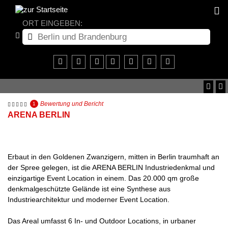
ORT EINGEBEN:
Bewertung und Bericht
1
ARENA BERLIN
Erbaut in den Goldenen Zwanzigern, mitten in Berlin traumhaft an
der Spree gelegen, ist die ARENA BERLIN Industriedenkmal und
einzigartige Event Location in einem. Das 20.000 qm große
denkmalgeschützte Gelände ist eine Synthese aus
Industriearchitektur und moderner Event Location.
Das Areal umfasst 6 In- und Outdoor Locations, in urbaner