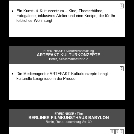
Ein Kunst- & Kulturzentrum – Kino, Theaterbühne,
Fotogalerie, inklusives Atelier und eine Kneipe, die für Ihr
leibliches Wohl sorgt.
EREIGNISSE /
Kulturveranstaltung
ARTEFAKT KULTURKONZEPTE
Berlin, Schliemannstraße 2
Die Medienagentur ARTEFAKT Kulturkonzepte bringt
kulturelle Ereignisse in die Presse.
EREIGNISSE /
Film
BERLINER FILMKUNSTHAUS BABYLON
Berlin, Rosa-Luxemburg-Str. 30