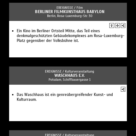
EREIGNISSE /
Film
BERLINER FILMKUNSTHAUS BABYLON
Berlin, Rosa-Luxemburg-Str. 30
Ein Kino im Berliner Ortsteil Mitte, das Teil eines
denkmalgeschützten Gebäudekomplexes am Rosa-Luxemburg-
Platz gegenüber der Volksbühne ist.
EREIGNISSE /
Kulturveranstaltung
WASCHHAUS E.V.
Potsdam, Schiffbauergasse 1
Das Waschhaus ist ein genreübergreifender Kunst- und
Kulturraum.
EREIGNISSE /
Kulturveranstaltung