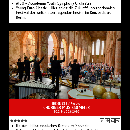
AYSO – Accademia Youth Symphony Orchestra
Young Euro Classic - Hier spielt die Zukunft! Internationales
Festival der weltbesten Jugendorchester im Konzerthaus
Berlin.
EREIGNISSE /
Festival
CHORINER MUSIKSOMMER
20.6. bis 30.8.2026
Heute:
Philharmonisches Orchester Szczecin