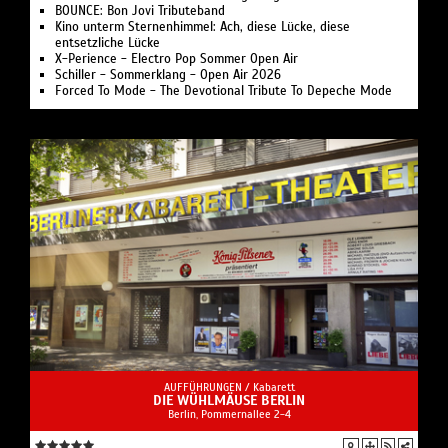
BOUNCE: Bon Jovi Tributeband
Kino unterm Sternenhimmel: Ach, diese Lücke, diese
entsetzliche Lücke
X-Perience - Electro Pop Sommer Open Air
Schiller - Sommerklang - Open Air 2026
Forced To Mode - The Devotional Tribute To Depeche Mode
AUFFÜHRUNGEN /
Kabarett
DIE WÜHLMÄUSE BERLIN
Berlin, Pommernallee 2-4