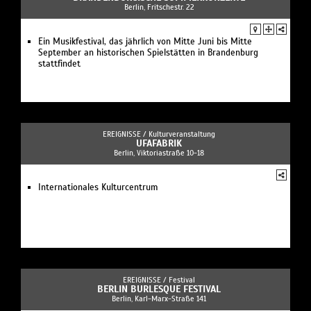
Berlin, Fritschestr. 22
Ein Musikfestival, das jährlich von Mitte Juni bis Mitte
September an historischen Spielstätten in Brandenburg
stattfindet
EREIGNISSE /
Kulturveranstaltung
UFAFABRIK
Berlin, Viktoriastraße 10-18
Internationales Kulturcentrum
EREIGNISSE /
Festival
BERLIN BURLESQUE FESTIVAL
Berlin, Karl-Marx-Straße 141