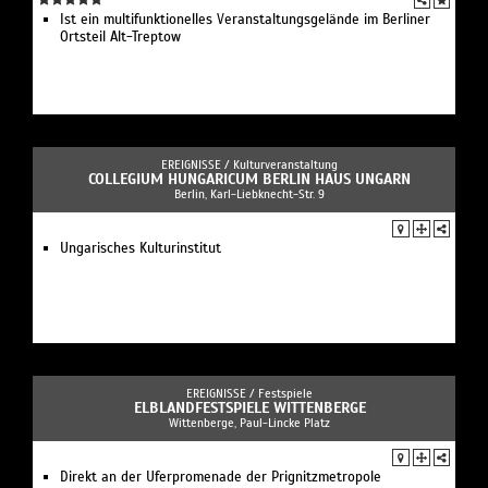
Ist ein multifunktionelles Veranstaltungsgelände im Berliner
Ortsteil Alt-Treptow
EREIGNISSE /
Kulturveranstaltung
COLLEGIUM HUNGARICUM BERLIN HAUS UNGARN
Berlin, Karl-Liebknecht-Str. 9
Ungarisches Kulturinstitut
EREIGNISSE /
Festspiele
ELBLANDFESTSPIELE WITTENBERGE
Wittenberge, Paul-Lincke Platz
Direkt an der Uferpromenade der Prignitzmetropole