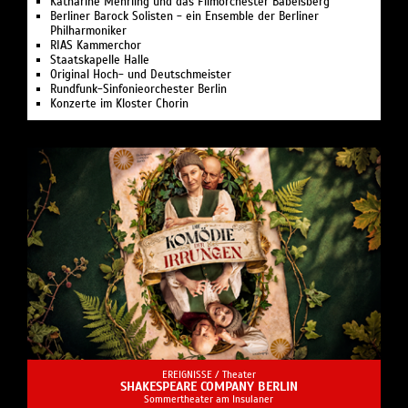
Katharine Mehrling und das Filmorchester Babelsberg
Berliner Barock Solisten - ein Ensemble der Berliner
Philharmoniker
RIAS Kammerchor
Staatskapelle Halle
Original Hoch- und Deutschmeister
Rundfunk-Sinfonieorchester Berlin
Konzerte im Kloster Chorin
EREIGNISSE /
Theater
SHAKESPEARE COMPANY BERLIN
Sommertheater am Insulaner