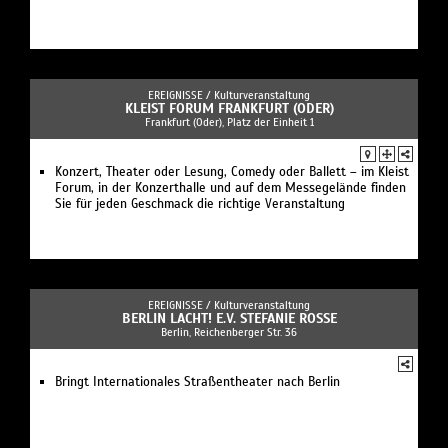
EREIGNISSE /
Kulturveranstaltung
KLEIST FORUM FRANKFURT (ODER)
Frankfurt (Oder), Platz der Einheit 1
Konzert, Theater oder Lesung, Comedy oder Ballett – im Kleist
Forum, in der Konzerthalle und auf dem Messegelände finden
Sie für jeden Geschmack die richtige Veranstaltung
EREIGNISSE /
Kulturveranstaltung
BERLIN LACHT! E.V. STEFANIE ROSSE
Berlin, Reichenberger Str. 36
Bringt Internationales Straßentheater nach Berlin