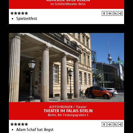
im Schillerttheater Belin
Spielzeit­fest
AUFFÜHRUNGEN /
Theater
THEATER IM PALAIS BERLIN
Berlin, Am Festungsgraben 1
Adam Schaf hat Angst