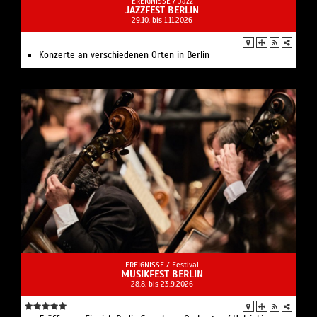
EREIGNISSE /
Jazz
JAZZFEST BERLIN
29.10. bis 1.11.2026
Konzerte an verschiedenen Orten in Berlin
EREIGNISSE /
Festival
MUSIKFEST BERLIN
28.8. bis 23.9.2026