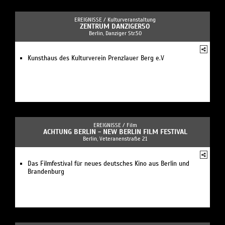
EREIGNISSE /
Kulturveranstaltung
ZENTRUM DANZIGER50
Berlin, Danziger Str.50
Kunsthaus des Kulturverein Prenzlauer Berg e.V
EREIGNISSE /
Film
ACHTUNG BERLIN - NEW BERLIN FILM FESTIVAL
Berlin, Veteranenstraße 21
Das Filmfestival für neues deutsches Kino aus Berlin und
Brandenburg