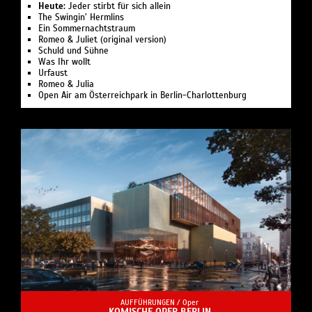
Heute:
Jeder stirbt für sich allein
The Swingin’ Hermlins
Ein Sommernachtstraum
Romeo & Juliet (original version)
Schuld und Sühne
Was Ihr wollt
Urfaust
Romeo & Julia
Open Air am Österreichpark in Berlin-Charlottenburg
AUFFÜHRUNGEN /
Oper
KOMISCHE OPER BERLIN