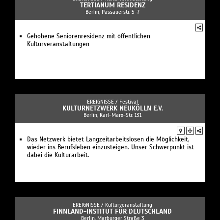
TERTIANUM RESIDENZ
Berlin, Passauerstr. 5-7
Gehobene Seniorenresidenz mit öffentlichen
Kulturveranstaltungen
EREIGNISSE /
Festival
KULTURNETZWERK NEUKÖLLN E.V.
Berlin, Karl-Marx-Str. 131
Das Netzwerk bietet Langzeitarbeitslosen die Möglichkeit,
wieder ins Berufsleben einzusteigen. Unser Schwerpunkt ist
dabei die Kulturarbeit.
EREIGNISSE /
Kulturveranstaltung
FINNLAND-INSTITUT FÜR DEUTSCHLAND
Berlin, Marburger Straße 3