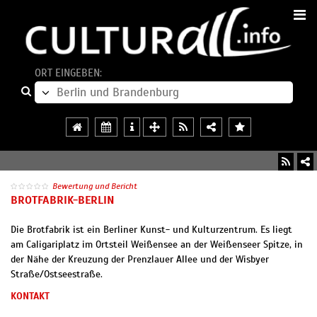
ORT EINGEBEN:
Bewertung und Bericht
BROTFABRIK-BERLIN
Die Brotfabrik ist ein Berliner Kunst- und Kulturzentrum. Es liegt
am Caligariplatz im Ortsteil Weißensee an der Weißenseer Spitze, in
der Nähe der Kreuzung der Prenzlauer Allee und der Wisbyer
Straße/Ostseestraße.
KONTAKT