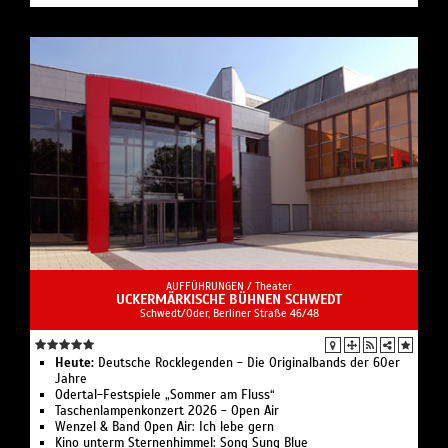
AUFFÜHRUNGEN /
Theater
UCKERMÄRKISCHE BÜHNEN SCHWEDT
Schwedt/Oder, Berliner Straße 46/48
Heute:
Deutsche Rocklegenden - Die Originalbands der 60er
Jahre
Odertal-Festspiele „Sommer am Fluss“
Taschenlampenkonzert 2026 - Open Air
Wenzel & Band Open Air: Ich lebe gern
Kino unterm Sternenhimmel: Song Sung Blue