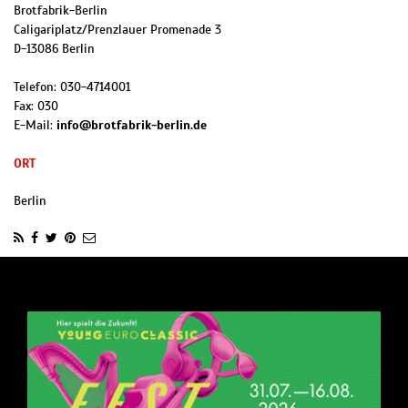
Brotfabrik-Berlin
Caligariplatz/Prenzlauer Promenade 3
D
-
13086
Berlin
Telefon:
030-4714001
Fax:
030
E-Mail:
info@brotfabrik-berlin.de
ORT
Berlin