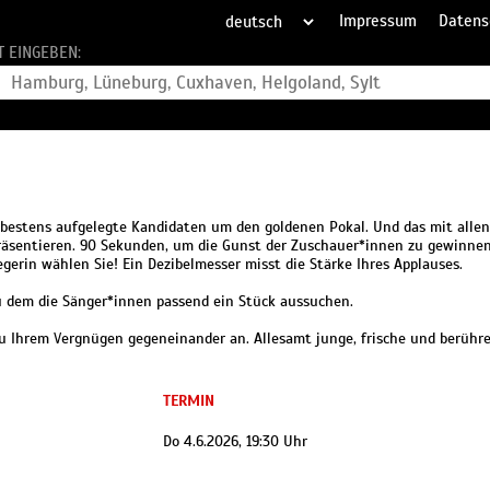
Impressum
Datens
T EINGEBEN:
bestens aufgelegte Kandidaten um den goldenen Pokal. Und das mit allen
 präsentieren. 90 Sekunden, um die Gunst der Zuschauer*innen zu gewinnen
egerin wählen Sie! Ein Dezibelmesser misst die Stärke Ihres Applauses.
 dem die Sänger*innen passend ein Stück aussuchen.
zu Ihrem Vergnügen gegeneinander an. Allesamt junge, frische und berüh
TERMIN
Do 4.6.2026, 19:30 Uhr