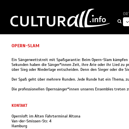
OR
OPERN-SLAM
Ein Sängerwettstreit mit Spaßgarantie: Beim Opern-Slam kämpfen 
Sekunden haben die Sänger*innen Zeit, ihre Arie oder ihr Lied zu
über Sieg oder Niederlage entscheiden. Denn den Sieger oder die Si
Der Spaß geht über mehrere Runden. Jede Runde hat ein Thema, zu
Die professionellen Opernsänger*innen unseres Ensembles treten 
KONTAKT
Opernloft im Alten Fährterminal Altona
Van-der-Smissen-Str. 4
Hamburg