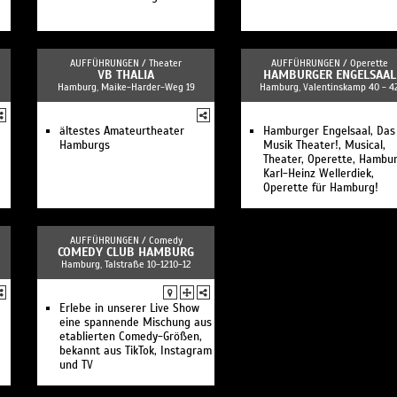
AUFFÜHRUNGEN /
Theater
AUFFÜHRUNGEN /
Operette
VB THALIA
HAMBURGER ENGELSAAL
Hamburg, Maike-Harder-Weg 19
Hamburg, Valentinskamp 40 - 4
ältestes Amateurtheater
Hamburger Engelsaal, Das
Hamburgs
Musik Theater!, Musical,
Theater, Operette, Hambur
Karl-Heinz Wellerdiek,
Operette für Hamburg!
AUFFÜHRUNGEN /
Comedy
COMEDY CLUB HAMBURG
Hamburg, Talstraße 10-1210-12
Erlebe in unserer Live Show
eine spannende Mischung aus
etablierten Comedy-Größen,
bekannt aus TikTok, Instagram
und TV