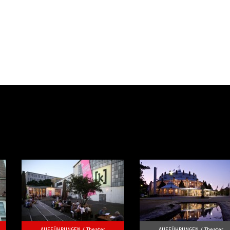
AUFFÜHRUNGEN /
Theater
AUFFÜHRUNGEN /
Theater