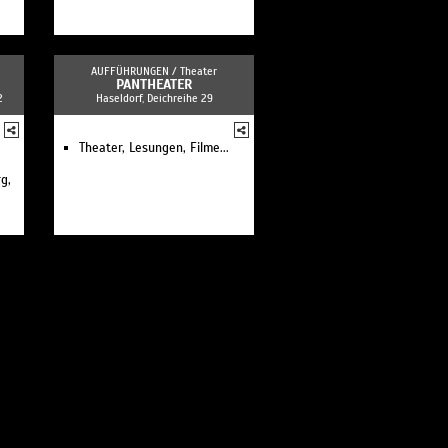
AUFFÜHRUNGEN /
Theater
PANTHEATER
2
Haseldorf, Deichreihe 29
Theater, Lesungen, Filme...
g,