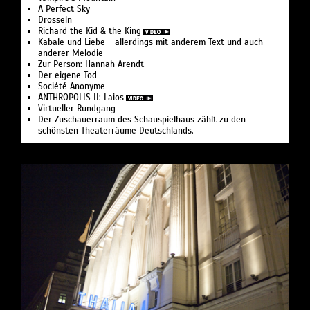
A Perfect Sky
Drosseln
Richard the Kid & the King
Kabale und Liebe - allerdings mit anderem Text und auch
anderer Melodie
Zur Person: Hannah Arendt
Der eigene Tod
Société Anonyme
ANTHROPOLIS II: Laios
Virtueller Rundgang
Der Zuschauerraum des Schauspielhaus zählt zu den
schönsten Theaterräume Deutschlands.