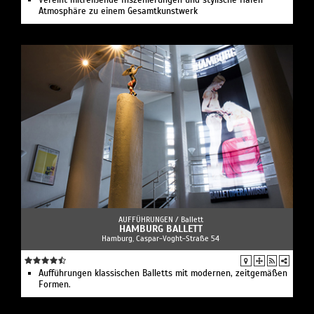
Vereint mitreißende Inszenierungen und stylische Hafen-
Atmosphäre zu einem Gesamtkunstwerk
AUFFÜHRUNGEN /
Ballett
HAMBURG BALLETT
Hamburg, Caspar-Voght-Straße 54
Aufführungen klassischen Balletts mit modernen, zeitgemäßen
Formen.