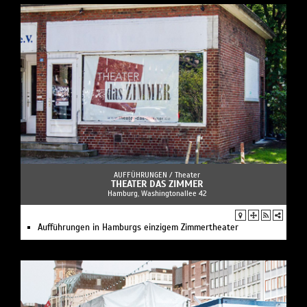
AUFFÜHRUNGEN /
Theater
THEATER DAS ZIMMER
Hamburg, Washingtonallee 42
Aufführungen in Hamburgs einzigem Zimmertheater