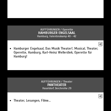
AUFFÜHRUNGEN /
Operette
HAMBURGER ENGELSAAL
Hamburg, Valentinskamp 40 - 42
Hamburger Engelsaal, Das Musik Theater!, Musical, Theater,
Operette, Hamburg, Karl-Heinz Wellerdiek, Operette für
Hamburg!
AUFFÜHRUNGEN /
Theater
PANTHEATER
Haseldorf, Deichreihe 29
Theater, Lesungen, Filme...