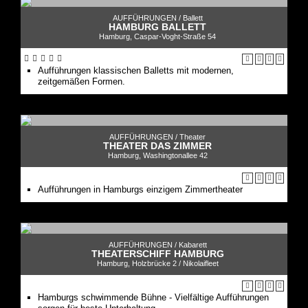
AUFFÜHRUNGEN /
Ballett
HAMBURG BALLETT
Hamburg, Caspar-Voght-Straße 54
Aufführungen klassischen Balletts mit modernen,
zeitgemäßen Formen.
AUFFÜHRUNGEN /
Theater
THEATER DAS ZIMMER
Hamburg, Washingtonallee 42
Aufführungen in Hamburgs einzigem Zimmertheater
AUFFÜHRUNGEN /
Kabarett
THEATERSCHIFF HAMBURG
Hamburg, Holzbrücke 2 / Nikolaifleet
Hamburgs schwimmende Bühne - Vielfältige Aufführungen