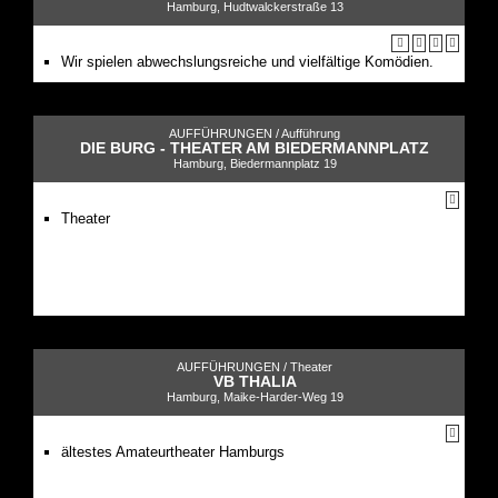
Hamburg, Hudtwalckerstraße 13
Wir spielen abwechslungsreiche und vielfältige Komödien.
AUFFÜHRUNGEN /
Aufführung
DIE BURG - THEATER AM BIEDERMANNPLATZ
Hamburg, Biedermannplatz 19
Theater
AUFFÜHRUNGEN /
Theater
VB THALIA
Hamburg, Maike-Harder-Weg 19
ältestes Amateurtheater Hamburgs