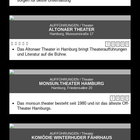
sorgen für beste Unterhaltung
AUFFÜHRUNGEN /
Theater
ALTONAER THEATER
Hamburg, Museumstraße 17
Das Altonaer Theater in Hamburg bringt Theateraufführungen
und Literatur auf die Bühne.
AUFFÜHRUNGEN /
Theater
MONSUN.THEATER HAMBURG
Hamburg, Friedensallee 20
Das monsun.theater besteht seit 1980 und ist das älteste Off-
Theater Hamburgs.
AUFFÜHRUNGEN /
Theater
KOMÖDIE WINTERHUDER FÄHRHAUS