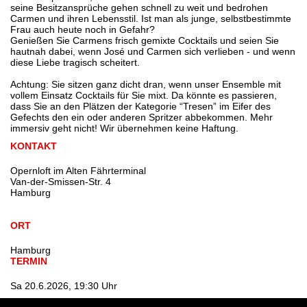
seine Besitzansprüche gehen schnell zu weit und bedrohen
Carmen und ihren Lebensstil. Ist man als junge, selbstbestimmte
Frau auch heute noch in Gefahr?
Genießen Sie Carmens frisch gemixte Cocktails und seien Sie
hautnah dabei, wenn José und Carmen sich verlieben - und wenn
diese Liebe tragisch scheitert.
Achtung: Sie sitzen ganz dicht dran, wenn unser Ensemble mit
vollem Einsatz Cocktails für Sie mixt. Da könnte es passieren,
dass Sie an den Plätzen der Kategorie “Tresen” im Eifer des
Gefechts den ein oder anderen Spritzer abbekommen. Mehr
immersiv geht nicht! Wir übernehmen keine Haftung.
KONTAKT
Opernloft im Alten Fährterminal
Van-der-Smissen-Str. 4
Hamburg
ORT
Hamburg
TERMIN
Sa 20.6.2026, 19:30 Uhr