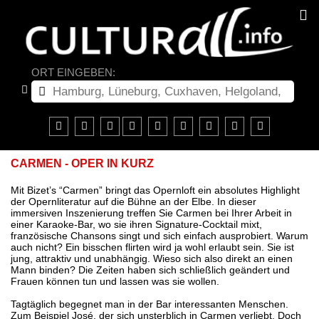
ORT EINGEBEN:
CARMEN - OPER IN KURZ
Mit Bizet’s “Carmen” bringt das Opernloft ein absolutes Highlight
der Opernliteratur auf die Bühne an der Elbe. In dieser
immersiven Inszenierung treffen Sie Carmen bei Ihrer Arbeit in
einer Karaoke-Bar, wo sie ihren Signature-Cocktail mixt,
französische Chansons singt und sich einfach ausprobiert. Warum
auch nicht? Ein bisschen flirten wird ja wohl erlaubt sein. Sie ist
jung, attraktiv und unabhängig. Wieso sich also direkt an einen
Mann binden? Die Zeiten haben sich schließlich geändert und
Frauen können tun und lassen was sie wollen.
Tagtäglich begegnet man in der Bar interessanten Menschen.
Zum Beispiel José, der sich unsterblich in Carmen verliebt. Doch