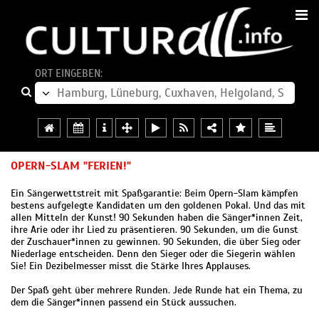
ORT EINGEBEN:
OPERN-SLAM "FERIEN!"
Ein Sängerwettstreit mit Spaßgarantie: Beim Opern-Slam kämpfen
bestens aufgelegte Kandidaten um den goldenen Pokal. Und das mit
allen Mitteln der Kunst! 90 Sekunden haben die Sänger*innen Zeit,
ihre Arie oder ihr Lied zu präsentieren. 90 Sekunden, um die Gunst
der Zuschauer*innen zu gewinnen. 90 Sekunden, die über Sieg oder
Niederlage entscheiden. Denn den Sieger oder die Siegerin wählen
Sie! Ein Dezibelmesser misst die Stärke Ihres Applauses.
Der Spaß geht über mehrere Runden. Jede Runde hat ein Thema, zu
dem die Sänger*innen passend ein Stück aussuchen.