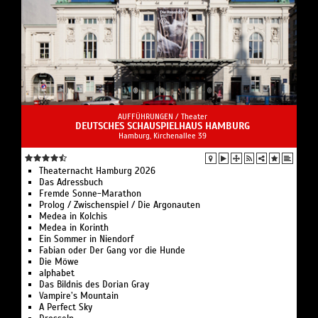
AUFFÜHRUNGEN /
Theater
DEUTSCHES SCHAUSPIELHAUS HAMBURG
Hamburg, Kirchenallee 39
Theaternacht Hamburg 2026
Das Adressbuch
Fremde Sonne-Marathon
Prolog / Zwischenspiel / Die Argonauten
Medea in Kolchis
Medea in Korinth
Ein Sommer in Niendorf
Fabian oder Der Gang vor die Hunde
Die Möwe
alphabet
Das Bildnis des Dorian Gray
Vampire’s Mountain
A Perfect Sky