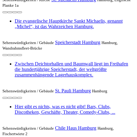
Planke 1a
Die evangelische Hauptkirche Sankt Michaelis, genannt
„Michel“, ist das Wahrzeichen Hamburg.
Speicherstadt Hamburg
Sehenswürdigkeiten /
Gebäude
Hamburg,
Wandrahmsfleet-Brücke
Zwischen Deichtorhallen und Baumwall liegt im Freihafen
die hundertjährige Speicherstadt, der weltgrößte
zusammenhängende Lagerhauskomplex.
St. Pauli Hamburg
Sehenswürdigkeiten /
Gebäude
Hamburg
Hier gibt es nichts, was es nicht gibt! Bars, Clubs,
Discotheken, Geschäfte, Theater, Comedy-Clubs, ...
Chile Haus Hamburg
Sehenswürdigkeiten /
Gebäude
Hamburg,
Fischertwiete 2