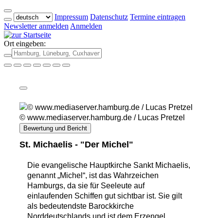
Impressum
Datenschutz
Termine eintragen
Newsletter anmelden
Anmelden
Ort eingeben:
© www.mediaserver.hamburg.de / Lucas Pretzel
Bewertung und Bericht
St. Michaelis - "Der Michel"
Die evangelische Hauptkirche Sankt Michaelis,
genannt „Michel“, ist das Wahrzeichen
Hamburgs, da sie für Seeleute auf
einlaufenden Schiffen gut sichtbar ist. Sie gilt
als bedeutendste Barockkirche
Norddeutschlands und ist dem Erzengel