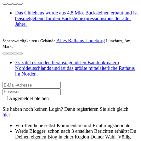
Das Chilehaus wurde aus 4,8 Mio. Backsteinen erbaut und ist
beispielgebend für den Backsteinexpressionismus der 20er
Jahre.
Altes Rathaus Lüneburg
Sehenswürdigkeiten /
Gebäude
Lüneburg, Am
Markt
Es zählt es zu den herausragendsten Baudenkmälern
Norddeutschlands und ist das größte mittelalterliche Rathaus
im Norden.
Angemeldet bleiben
Sie haben noch keinen Login? Dann registrieren Sie sich gleich
hier
!
Veröffentliche selbst Kommentare und Erfahrungsberichte
Werde Blogger: schon nach 3 erstellten Berichten erhältst Du
Deinen eigenen Blog in einer Region Deiner Wahl. Völlig