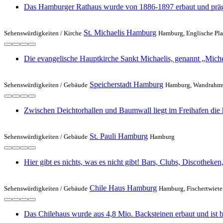
Das Hamburger Rathaus wurde von 1886-1897 erbaut und prägt 
St. Michaelis Hamburg
Sehenswürdigkeiten /
Kirche
Hamburg, Englische Pl
Die evangelische Hauptkirche Sankt Michaelis, genannt „Mich
Speicherstadt Hamburg
Sehenswürdigkeiten /
Gebäude
Hamburg, Wandrahms
Zwischen Deichtorhallen und Baumwall liegt im Freihafen die
St. Pauli Hamburg
Sehenswürdigkeiten /
Gebäude
Hamburg
Hier gibt es nichts, was es nicht gibt! Bars, Clubs, Discotheke
Chile Haus Hamburg
Sehenswürdigkeiten /
Gebäude
Hamburg, Fischertwiete
Das Chilehaus wurde aus 4,8 Mio. Backsteinen erbaut und ist b