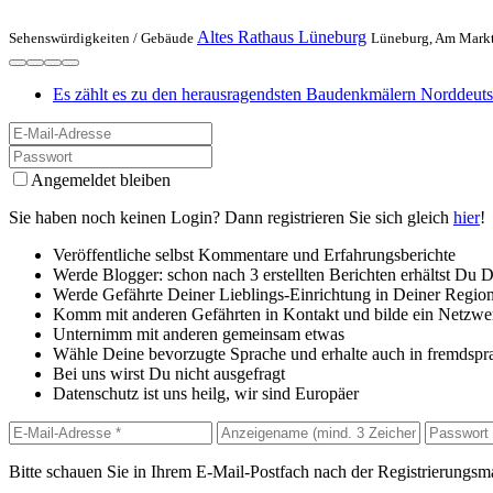
Altes Rathaus Lüneburg
Sehenswürdigkeiten /
Gebäude
Lüneburg, Am Mark
Es zählt es zu den herausragendsten Baudenkmälern Norddeutsch
Angemeldet bleiben
Sie haben noch keinen Login? Dann registrieren Sie sich gleich
hier
!
Veröffentliche selbst Kommentare und Erfahrungsberichte
Werde Blogger: schon nach 3 erstellten Berichten erhältst Du 
Werde Gefährte Deiner Lieblings-Einrichtung in Deiner Regio
Komm mit anderen Gefährten in Kontakt und bilde ein Netzwe
Unternimm mit anderen gemeinsam etwas
Wähle Deine bevorzugte Sprache und erhalte auch in fremdspr
Bei uns wirst Du nicht ausgefragt
Datenschutz ist uns heilg, wir sind Europäer
Bitte schauen Sie in Ihrem E-Mail-Postfach nach der Registrierungsma