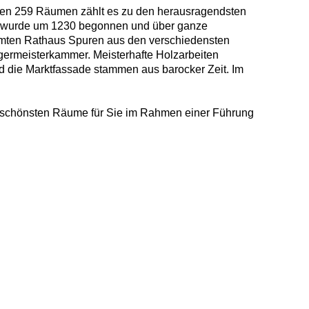
inen 259 Räumen zählt es zu den herausragendsten
es wurde um 1230 begonnen und über ganze
amten Rathaus Spuren aus den verschiedensten
germeisterkammer. Meisterhafte Holzarbeiten
 die Marktfassade stammen aus barocker Zeit. Im
ie schönsten Räume für Sie im Rahmen einer Führung