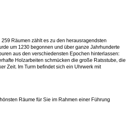
en 259 Räumen zählt es zu den herausragendsten
 wurde um 1230 begonnen und über ganze Jahrhunderte
uren aus den verschiedensten Epochen hinterlassen:
erhafte Holzarbeiten schmücken die große Ratsstube, die
 Zeit. Im Turm befindet sich ein Uhrwerk mit
 schönsten Räume für Sie im Rahmen einer Führung