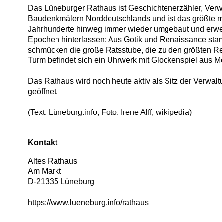
Das Lüneburger Rathaus ist Geschichtenerzähler, Verw
Baudenkmälern Norddeutschlands und ist das größte m
Jahrhunderte hinweg immer wieder umgebaut und erwei
Epochen hinterlassen: Aus Gotik und Renaissance stam
schmücken die große Ratsstube, die zu den größten R
Turm befindet sich ein Uhrwerk mit Glockenspiel aus M
Das Rathaus wird noch heute aktiv als Sitz der Verwal
geöffnet.
(Text: Lüneburg.info, Foto: Irene Alff, wikipedia)
Kontakt
Altes Rathaus
Am Markt
D
-
21335
Lüneburg
https://www.lueneburg.info/rathaus