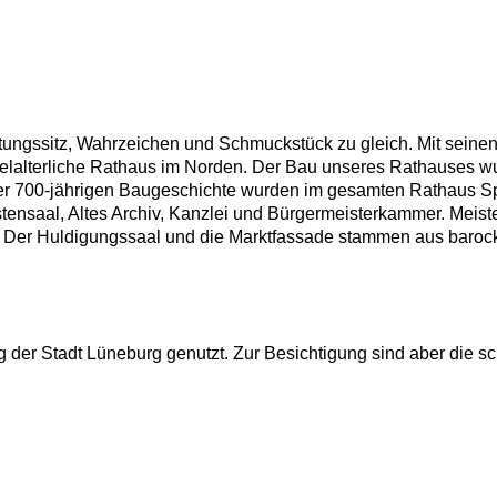
tungssitz, Wahrzeichen und Schmuckstück zu gleich. Mit sein
telalterliche Rathaus im Norden. Der Bau unseres Rathauses
er 700-jährigen Baugeschichte wurden im gesamten Rathaus Sp
ensaal, Altes Archiv, Kanzlei und Bürgermeisterkammer. Meist
Der Huldigungssaal und die Marktfassade stammen aus barocker
ng der Stadt Lüneburg genutzt. Zur Besichtigung sind aber die