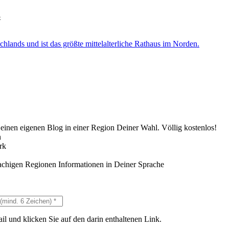
t
lands und ist das größte mittelalterliche Rathaus im Norden.
Deinen eigenen Blog in einer Region Deiner Wahl. Völlig kostenlos!
n
rk
achigen Regionen Informationen in Deiner Sprache
il und klicken Sie auf den darin enthaltenen Link.