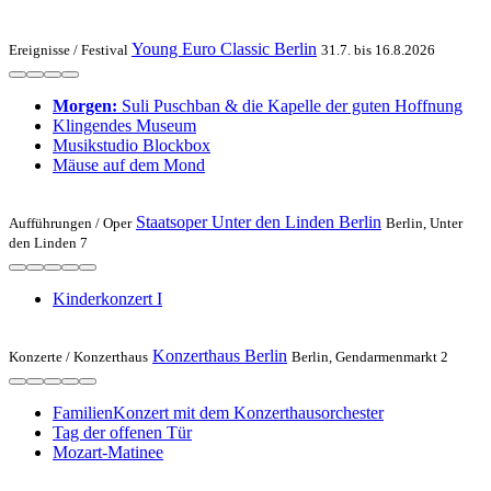
Young Euro Classic Berlin
Ereignisse /
Festival
31.7. bis 16.8.2026
Morgen:
Suli Pusch­ban & die Ka­pelle der gu­ten Hoff­nung
Klingendes Museum
Musikstudio Blockbox
Mäuse auf dem Mond
Staatsoper Unter den Linden Berlin
Aufführungen /
Oper
Berlin, Unter
den Linden 7
Kinderkonzert I
Konzerthaus Berlin
Konzerte /
Konzerthaus
Berlin, Gendarmenmarkt 2
FamilienKonzert mit dem Konzerthausorchester
Tag der offenen Tür
Mozart-Matinee