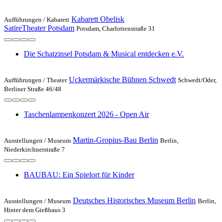
Kabarett Obelisk
Aufführungen /
Kabarett
SatireTheater Potsdam
Potsdam, Charlottenstraße 31
Die Schatzinsel Potsdam & Musical entdecken e.V.
Uckermärkische Bühnen Schwedt
Aufführungen /
Theater
Schwedt/Oder,
Berliner Straße 46/48
Taschenlampenkonzert 2026 - Open Air
Martin-Gropius-Bau Berlin
Ausstellungen /
Museum
Berlin,
Niederkirchnerstraße 7
BAUBAU: Ein Spielort für Kinder
Deutsches Historisches Museum Berlin
Ausstellungen /
Museum
Berlin,
Hinter dem Gießhaus 3