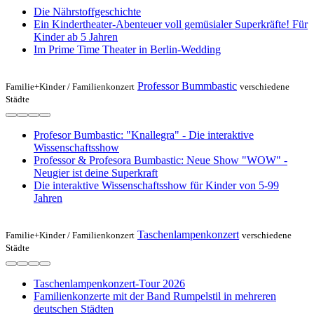
Die Nährstoffgeschichte
Ein Kindertheater-Abenteuer voll gemüsialer Superkräfte! Für
Kinder ab 5 Jahren
Im Prime Time Theater in Berlin-Wedding
Professor Bummbastic
Familie+Kinder /
Familienkonzert
verschiedene
Städte
Profesor Bumbastic: "Knallegra" - Die interaktive
Wissenschaftsshow
Professor & Profesora Bumbastic: Neue Show "WOW" -
Neugier ist deine Superkraft
Die interaktive Wissenschaftsshow für Kinder von 5-99
Jahren
Taschenlampenkonzert
Familie+Kinder /
Familienkonzert
verschiedene
Städte
Taschenlampenkonzert-Tour 2026
Familienkonzerte mit der Band Rumpelstil in mehreren
deutschen Städten