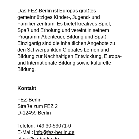
Das FEZ-Berlin ist Europas größtes
gemeinnütziges Kinder-, Jugend- und
Familienzentrum. Es bietet kreatives Spiel,
Spaß und Erholung und vereint in seinem
Programm Abenteuer, Bildung und Spaß.
Einzigartig sind die inhaltlichen Angebote zu
den Schwerpunkten Globales Lernen und
Bildung zur Nachhaltigen Entwicklung, Europa-
und Internationale Bildung sowie kulturelle
Bildung.
Kontakt
FEZ-Berlin
Straße zum FEZ 2
D
-
12459
Berlin
Telefon:
+49 30-53071-0
E-Mail:
info@fez-berlin.de
https://fez-berlin.de