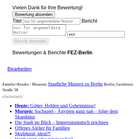
Vielen Dank für Ihre Bewertung!
Bewertung absenden
Titel
Bericht
Bericht absenden
Bewertungen & Berichte
FEZ-Berlin
Bearbeiten
Staatliche Museen zu Berlin
Familie+Kinder /
Museum
Berlin, Genthiner
Straße 38
Heute:
Götter, Helden und Geheimnisse!
Morgen:
Suchspiel - Ägypten ganz nah – folge dem
Skarabäus
Die Stadt im Blick – Impressionistisch zeichnen
Offenes Atelier für Familien
Skulptural, ideal?!