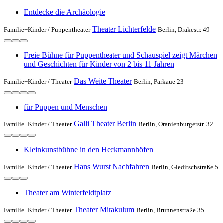
Entdecke die Archäologie
Theater Lichterfelde
Familie+Kinder /
Puppentheater
Berlin, Drakestr. 49
Freie Bühne für Puppentheater und Schauspiel zeigt Märchen
und Geschichten für Kinder von 2 bis 11 Jahren
Das Weite Theater
Familie+Kinder /
Theater
Berlin, Parkaue 23
für Puppen und Menschen
Galli Theater Berlin
Familie+Kinder /
Theater
Berlin, Oranienburgerstr. 32
Kleinkunstbühne in den Heckmannhöfen
Hans Wurst Nachfahren
Familie+Kinder /
Theater
Berlin, Gleditschstraße 5
Theater am Winterfeldtplatz
Theater Mirakulum
Familie+Kinder /
Theater
Berlin, Brunnenstraße 35