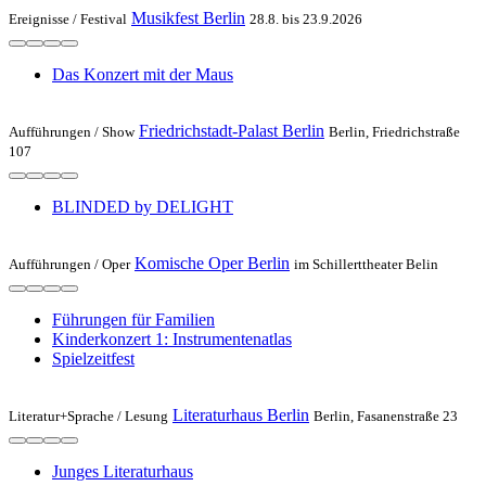
Musikfest Berlin
Ereignisse /
Festival
28.8. bis 23.9.2026
Das Konzert mit der Maus
Friedrichstadt-Palast Berlin
Aufführungen /
Show
Berlin, Friedrichstraße
107
BLINDED by DELIGHT
Komische Oper Berlin
Aufführungen /
Oper
im Schillerttheater Belin
Führungen für Familien
Kinderkonzert 1: Instru­men­ten­atlas
Spielzeit­fest
Literaturhaus Berlin
Literatur+Sprache /
Lesung
Berlin, Fasanenstraße 23
Junges Literaturhaus