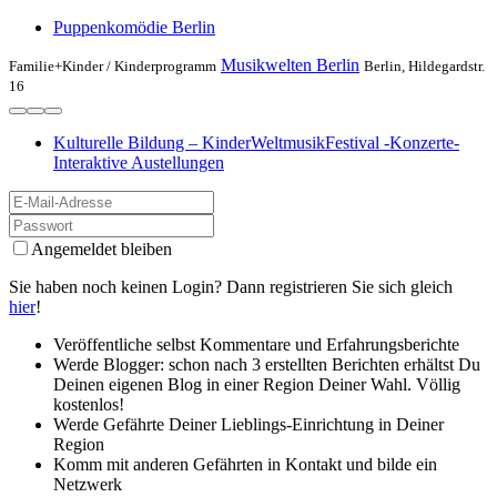
Puppenkomödie Berlin
Musikwelten Berlin
Familie+Kinder /
Kinderprogramm
Berlin, Hildegardstr.
16
Kulturelle Bildung – KinderWeltmusikFestival -Konzerte-
Interaktive Austellungen
Angemeldet bleiben
Sie haben noch keinen Login? Dann registrieren Sie sich gleich
hier
!
Veröffentliche selbst Kommentare und Erfahrungsberichte
Werde Blogger: schon nach 3 erstellten Berichten erhältst Du
Deinen eigenen Blog in einer Region Deiner Wahl. Völlig
kostenlos!
Werde Gefährte Deiner Lieblings-Einrichtung in Deiner
Region
Komm mit anderen Gefährten in Kontakt und bilde ein
Netzwerk