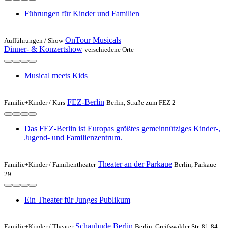
Führungen für Kinder und Familien
OnTour Musicals
Aufführungen /
Show
Dinner- & Konzertshow
verschiedene Orte
Musical meets Kids
FEZ-Berlin
Familie+Kinder /
Kurs
Berlin, Straße zum FEZ 2
Das FEZ-Berlin ist Europas größtes gemeinnütziges Kinder-,
Jugend- und Familienzentrum.
Theater an der Parkaue
Familie+Kinder /
Familientheater
Berlin, Parkaue
29
Ein Theater für Junges Publikum
Schaubude Berlin
Familie+Kinder /
Theater
Berlin, Greifswalder Str. 81-84