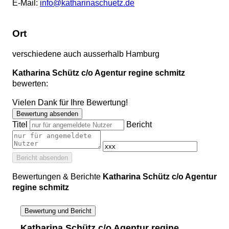
E-Mail:
info@katharinaschuetz.de
Ort
verschiedene auch ausserhalb Hamburg
Katharina Schütz c/o Agentur regine schmitz
bewerten:
Vielen Dank für Ihre Bewertung!
Bewertung absenden
Titel
Bericht
Bericht absenden
Bewertungen & Berichte
Katharina Schütz c/o Agentur
regine schmitz
Bewertung und Bericht
Katharina Schütz c/o Agentur regine