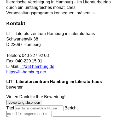
literarische Vereinigung in Hamburg – im Literaturbetrieb
durch ein umfangreiches monatliches
Veranstaltungsprogramm konsequent präsent ist.
Kontakt
LIT - Literaturzentrum Hamburg im Literaturhaus
Schwanenwik 38
D
-
22087
Hamburg
Telefon:
040-227 92 03
Fax:
040-229 15 01
E-Mail:
lit@lit-hamburg.de
https://lit-hamburg.de/
LIT - Literaturzentrum Hamburg im Literaturhaus
bewerten:
Vielen Dank für Ihre Bewertung!
Bewertung absenden
Titel
Bericht