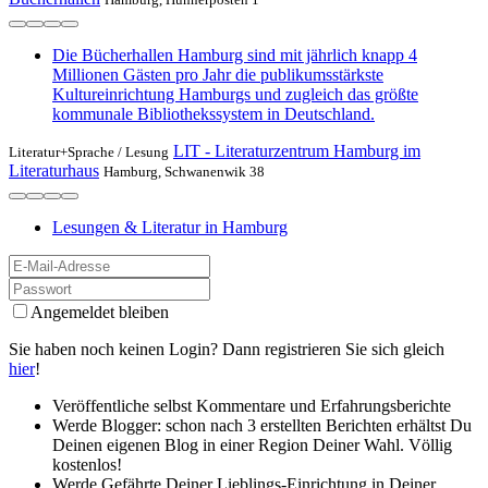
Die Bücherhallen Hamburg sind mit jährlich knapp 4
Millionen Gästen pro Jahr die publikumsstärkste
Kultureinrichtung Hamburgs und zugleich das größte
kommunale Bibliothekssystem in Deutschland.
LIT - Literaturzentrum Hamburg im
Literatur+Sprache /
Lesung
Literaturhaus
Hamburg, Schwanenwik 38
Lesungen & Literatur in Hamburg
Angemeldet bleiben
Sie haben noch keinen Login? Dann registrieren Sie sich gleich
hier
!
Veröffentliche selbst Kommentare und Erfahrungsberichte
Werde Blogger: schon nach 3 erstellten Berichten erhältst Du
Deinen eigenen Blog in einer Region Deiner Wahl. Völlig
kostenlos!
Werde Gefährte Deiner Lieblings-Einrichtung in Deiner