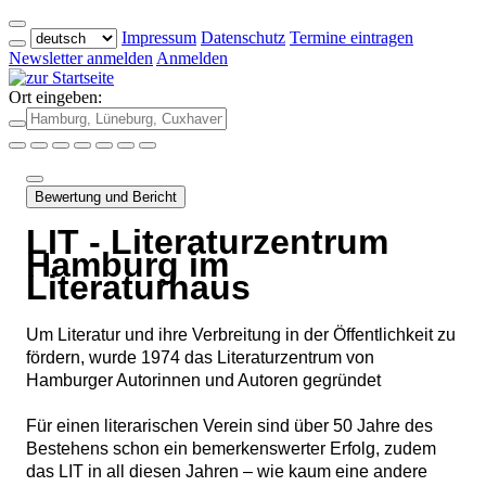
Impressum
Datenschutz
Termine eintragen
Newsletter anmelden
Anmelden
Ort eingeben:
Bewertung und Bericht
LIT - Literaturzentrum
Hamburg im
Literaturhaus
Um Literatur und ihre Verbreitung in der Öffentlichkeit zu
fördern, wurde 1974 das Literaturzentrum von
Hamburger Autorinnen und Autoren gegründet
Für einen literarischen Verein sind über 50 Jahre des
Bestehens schon ein bemerkenswerter Erfolg, zudem
das LIT in all diesen Jahren – wie kaum eine andere