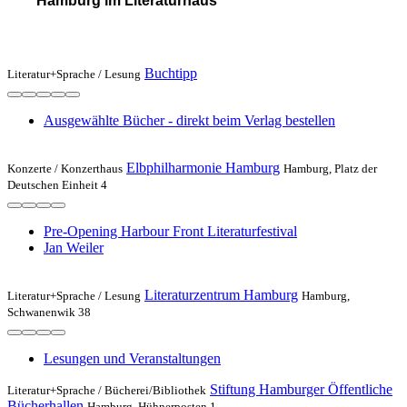
Hamburg im Literaturhaus
Buchtipp
Literatur+Sprache /
Lesung
Ausgewählte Bücher - direkt beim Verlag bestellen
Elbphilharmonie Hamburg
Konzerte /
Konzerthaus
Hamburg, Platz der
Deutschen Einheit 4
Pre-Opening Harbour Front Literaturfestival
Jan Weiler
Literaturzentrum Hamburg
Literatur+Sprache /
Lesung
Hamburg,
Schwanenwik 38
Lesungen und Veranstaltungen
Stiftung Hamburger Öffentliche
Literatur+Sprache /
Bücherei/Bibliothek
Bücherhallen
Hamburg, Hühnerposten 1