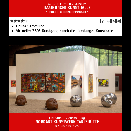
AUSSTELLUNGEN /
Museum
HAMBURGER KUNSTHALLE
Hamburg, Glockengießerwall 5
Online Sammlung
Virtueller 360°-Rundgang durch die Hamburger Kunsthalle
EREIGNISSE /
Ausstellung
NORDART KUNSTWERK CARLSHÜTTE
6.6. bis 4.10.2026