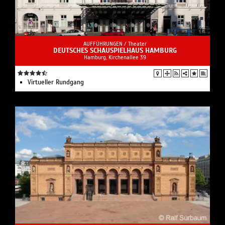
AUFFÜHRUNGEN /
Theater
DEUTSCHES SCHAUSPIELHAUS HAMBURG
Hamburg, Kirchenallee 39
Virtueller Rundgang