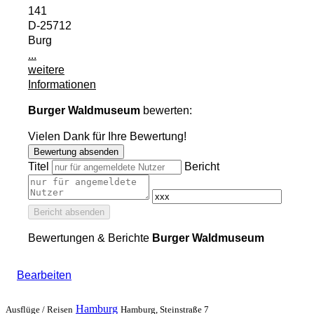
141
D-25712
Burg
...
weitere
Informationen
Burger Waldmuseum
bewerten:
Vielen Dank für Ihre Bewertung!
Bewertung absenden
Titel
Bericht
Bericht absenden
Bewertungen & Berichte
Burger Waldmuseum
Bearbeiten
Hamburg
Ausflüge /
Reisen
Hamburg, Steinstraße 7