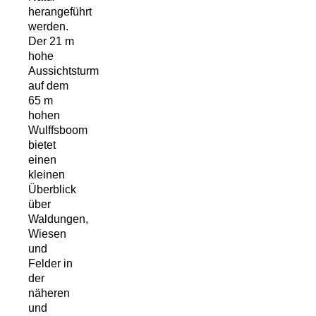
herangeführt
werden.
Der 21 m
hohe
Aussichtsturm
auf dem
65 m
hohen
Wulffsboom
bietet
einen
kleinen
Überblick
über
Waldungen,
Wiesen
und
Felder in
der
näheren
und