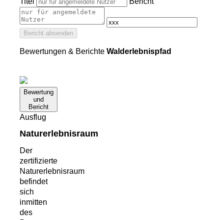
Titel
Bericht
Bericht absenden
Bewertungen & Berichte
Walderlebnispfad
Bewertung
und
Bericht
Ausflug
Naturerlebnisraum
Der
zertifizierte
Naturerlebnisraum
befindet
sich
inmitten
des