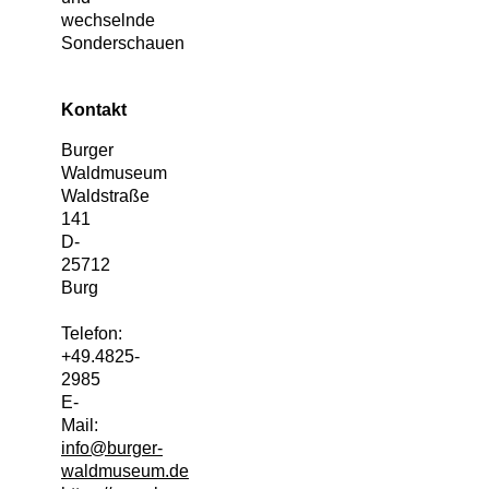
wechselnde
Sonderschauen
Kontakt
Burger
Waldmuseum
Waldstraße
141
D
-
25712
Burg
Telefon:
+49.4825-
2985
E-
Mail:
info@burger-
waldmuseum.de