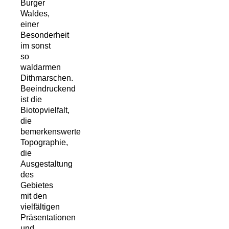
Burger
Waldes,
einer
Besonderheit
im sonst
so
waldarmen
Dithmarschen.
Beeindruckend
ist die
Biotopvielfalt,
die
bemerkenswerte
Topographie,
die
Ausgestaltung
des
Gebietes
mit den
vielfältigen
Präsentationen
und