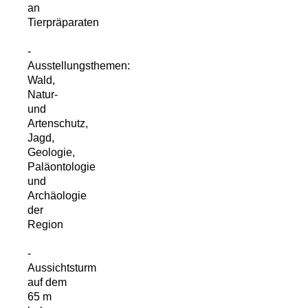
an
Tierpräparaten
-
Ausstellungsthemen:
Wald,
Natur-
und
Artenschutz,
Jagd,
Geologie,
Paläontologie
und
Archäologie
der
Region
-
Aussichtsturm
auf dem
65 m