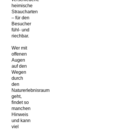
heimische
Straucharten
– für den
Besucher
fühl- und
riechbar.
Wer mit
offenen
Augen
auf den
Wegen
durch
den
Naturerlebnisraum
geht,
findet so
manchen
Hinweis
und kann
viel