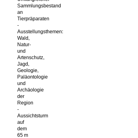
Sammlungsbestand
an
Tierpräparaten
-
Ausstellungsthemen:
Wald,
Natur-
und
Artenschutz,
Jagd,
Geologie,
Paläontologie
und
Archäologie
der
Region
-
Aussichtsturm
auf
dem
65 m