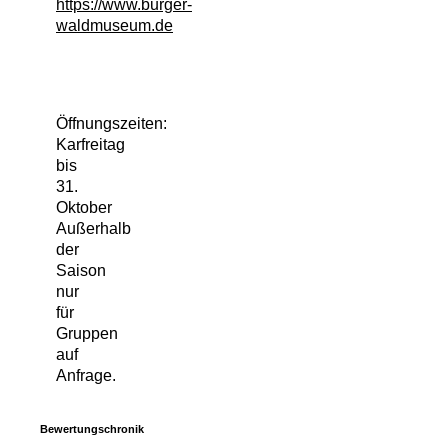
https://www.burger-
waldmuseum.de
Öffnungszeiten:
Karfreitag
bis
31.
Oktober
Außerhalb
der
Saison
nur
für
Gruppen
auf
Anfrage.
Bewertungschronik