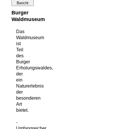
Bericht
Burger
Waldmuseum
Das
Waldmuseum
ist
Teil
des
Burger
Erholungswaldes,
der
ein
Naturerlebnis
der
besonderen
Art
bietet.
-
Umfangreicher