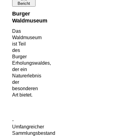
Bericht
Burger
Waldmuseum
Das
Waldmuseum
ist Teil
des
Burger
Erholungswaldes,
der ein
Naturerlebnis
der
besonderen
Art bietet.
-
Umfangreicher
Sammlungsbestand