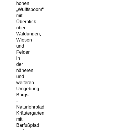
hohen
„Wulffsboom“
mit
Überblick
über
Waldungen,
Wiesen
und
Felder
in
der
näheren
und
weiteren
Umgebung
Burgs
-
Naturlehrpfad,
Kräutergarten
mit
Barfußpfad