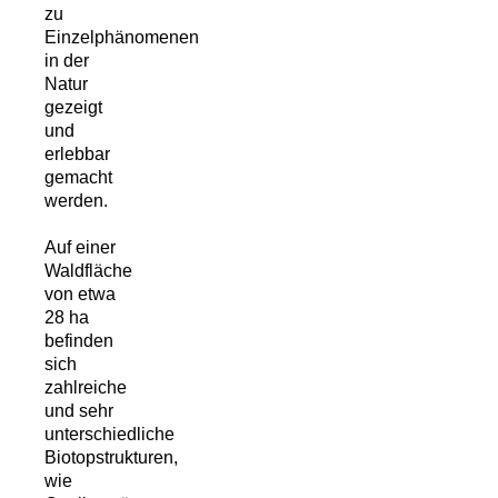
zu
Einzelphänomenen
in der
Natur
gezeigt
und
erlebbar
gemacht
werden.
Auf einer
Waldfläche
von etwa
28 ha
befinden
sich
zahlreiche
und sehr
unterschiedliche
Biotopstrukturen,
wie