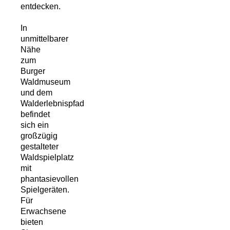
entdecken.
In
unmittelbarer
Nähe
zum
Burger
Waldmuseum
und dem
Walderlebnispfad
befindet
sich ein
großzügig
gestalteter
Waldspielplatz
mit
phantasievollen
Spielgeräten.
Für
Erwachsene
bieten