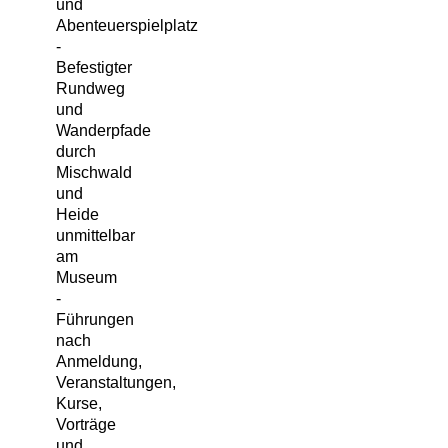
und
Abenteuerspielplatz
-
Befestigter
Rundweg
und
Wanderpfade
durch
Mischwald
und
Heide
unmittelbar
am
Museum
-
Führungen
nach
Anmeldung,
Veranstaltungen,
Kurse,
Vorträge
und