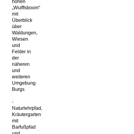
hohen
„Wulffsboom“
mit
Überblick
über
Waldungen,
Wiesen
und
Felder in
der
näheren
und
weiteren
Umgebung
Burgs
-
Naturlehrpfad,
Kräutergarten
mit
Barfußpfad
und