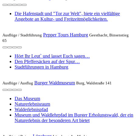
Die Hafenstadt und "Tor zur Welt", biete ein vielfältige
Angebote an Kultur- und Freitzeitmöglichkeiten.
Pepper Tours Hamburg
Ausflüge /
Stadtführung
Geesthacht, Binsenstieg
65
Hört Ihr Leut` und lasset Euch sagen…
Den Pfeffersäcken auf der Spur…
Stadtführungen in Hamburg
Burger Waldmuseum
Ausflüge /
Ausflug
Burg, Waldstraße 141
Das Museum
Naturerlebnisraum
Walderlebnispfad
Museum und Waldlehrpfad im Burger Erholungswald, der ein
Naturerlebnis der besonderen Art bietet