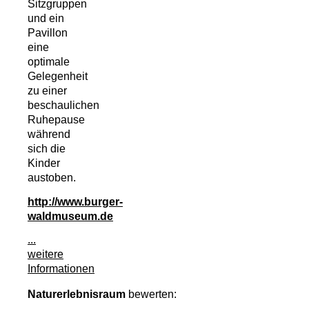
Sitzgruppen
und ein
Pavillon
eine
optimale
Gelegenheit
zu einer
beschaulichen
Ruhepause
während
sich die
Kinder
austoben.
http://www.burger-
waldmuseum.de
...
weitere
Informationen
Naturerlebnisraum
bewerten: