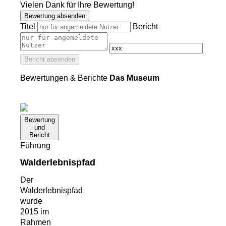
Vielen Dank für Ihre Bewertung!
Bewertung absenden
Titel
Bericht
Bericht absenden
Bewertungen & Berichte
Das Museum
Bewertung
und
Bericht
Führung
Walderlebnispfad
Der
Walderlebnispfad
wurde
2015 im
Rahmen