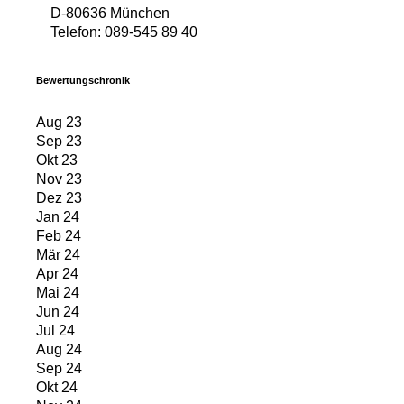
D-80636 München
Telefon: 089-545 89 40
Bewertungschronik
Aug 23
Sep 23
Okt 23
Nov 23
Dez 23
Jan 24
Feb 24
Mär 24
Apr 24
Mai 24
Jun 24
Jul 24
Aug 24
Sep 24
Okt 24