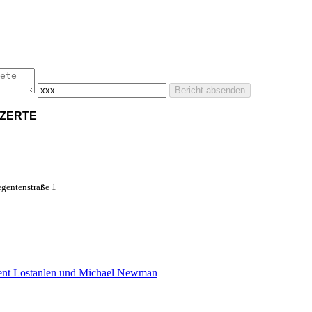
Bericht absenden
NZERTE
gentenstraße 1
cent Lostanlen und Michael Newman