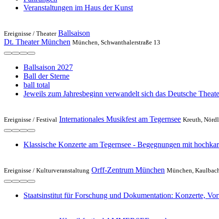
Veranstaltungen im Haus der Kunst
Ballsaison
Ereignisse /
Theater
Dt. Theater München
München, Schwanthalerstraße 13
Ballsaison 2027
Ball der Sterne
ball total
Jeweils zum Jahresbeginn verwandelt sich das Deutsche Theate
Internationales Musikfest am Tegernsee
Ereignisse /
Festival
Kreuth, Nördl
Klassische Konzerte am Tegernsee - Begegnungen mit hochkarä
Orff-Zentrum München
Ereignisse /
Kulturveranstaltung
München, Kaulbachs
Staatsinstitut für Forschung und Dokumentation: Konzerte, Vo