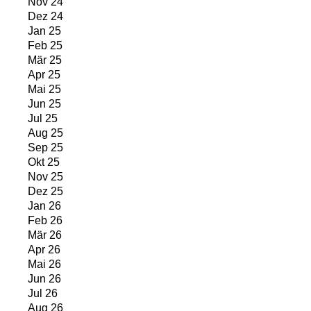
Nov 24
Dez 24
Jan 25
Feb 25
Mär 25
Apr 25
Mai 25
Jun 25
Jul 25
Aug 25
Sep 25
Okt 25
Nov 25
Dez 25
Jan 26
Feb 26
Mär 26
Apr 26
Mai 26
Jun 26
Jul 26
Aug 26